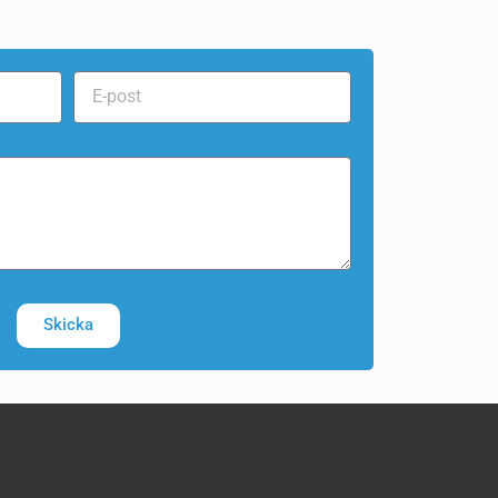
Skicka