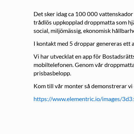
Det sker idag ca 100 000 vattenskador o
trådlös uppkopplad droppmatta som hjä
social, miljömässig, ekonomisk hållbarh
I kontakt med 5 droppar genereras ett a
Vi har utvecklat en app för Bostadsrätts
mobiltelefonen. Genom vår droppmatta r
prisbasbelopp.
Kom till vår monter så demonstrerar v
https://www.elementric.io/images/3d3