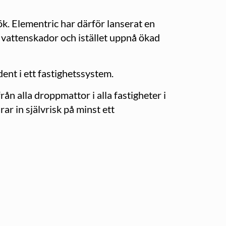
ök. Elementric har därför lanserat en
vattenskador och istället uppnå ökad
ent i ett fastighetssystem.
ån alla droppmattor i alla fastigheter i
r in självrisk på minst ett