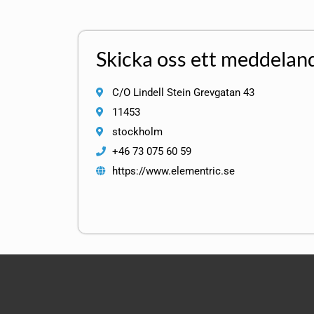
Skicka oss ett meddelan
C/O Lindell Stein Grevgatan 43
11453
stockholm
+46 73 075 60 59
https://www.elementric.se