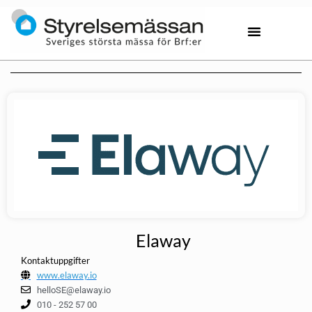
Elaway
Kontaktuppgifter
www.elaway.io
helloSE@elaway.io
010 - 252 57 00