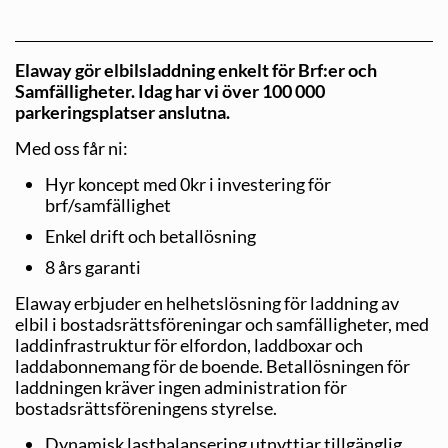
Elaway gör elbilsladdning enkelt för Brf:er och
Samfälligheter. Idag har vi över 100 000
parkeringsplatser anslutna.
Med oss får ni:
Hyr koncept med 0kr i investering för
brf/samfällighet
Enkel drift och betallösning
8 års garanti
Elaway erbjuder en helhetslösning för laddning av
elbil i bostadsrättsföreningar och samfälligheter, med
laddinfrastruktur för elfordon, laddboxar och
laddabonnemang för de boende. Betallösningen för
laddningen kräver ingen administration för
bostadsrättsföreningens styrelse.
Dynamisk lastbalansering utnyttjar tillgänglig