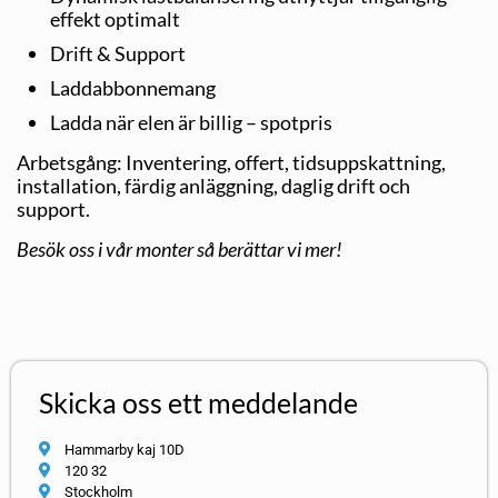
effekt optimalt
Drift & Support
Laddabbonnemang
Ladda när elen är billig – spotpris
Arbetsgång: Inventering, offert, tidsuppskattning,
installation, färdig anläggning, daglig drift och
support.
Besök oss i vår monter så berättar vi mer!
Skicka oss ett meddelande
Hammarby kaj 10D
120 32
Stockholm