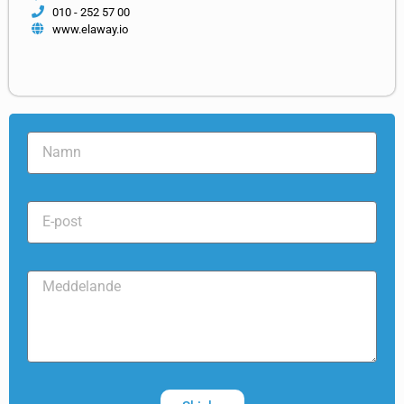
010 - 252 57 00
www.elaway.io