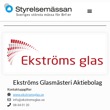
Ekströms Glasmästeri Aktiebolag
Kontaktuppgifter
www.ekstromsglas.se
info@ekstromsglas.se
08-34 01 20