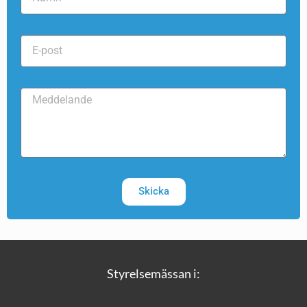
Skicka
Styrelsemässan i: