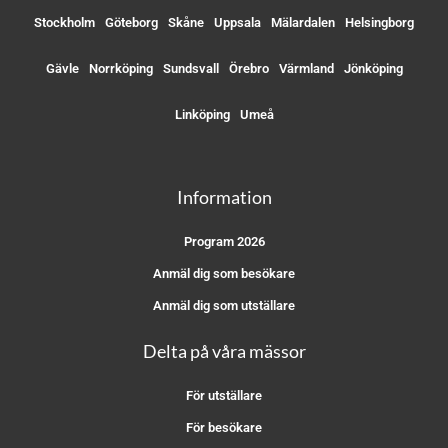
Stockholm
Göteborg
Skåne
Uppsala
Mälardalen
Helsingborg
Gävle
Norrköping
Sundsvall
Örebro
Värmland
Jönköping
Linköping
Umeå
Information
Program 2026
Anmäl dig som besökare
Anmäl dig som utställare
Delta på våra mässor
För utställare
För besökare