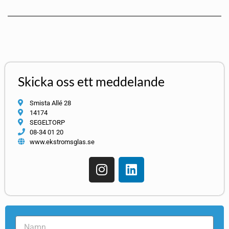
Skicka oss ett meddelande
Smista Allé 28
14174
SEGELTORP
08-34 01 20
www.ekstromsglas.se