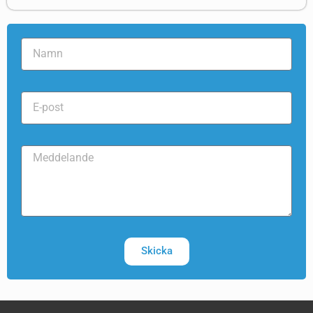
Skicka