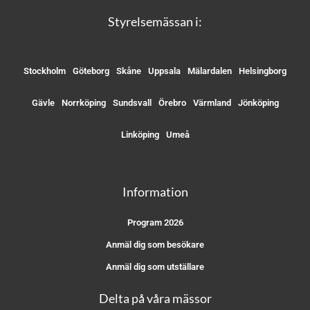
Styrelsemässan i:
Stockholm
Göteborg
Skåne
Uppsala
Mälardalen
Helsingborg
Gävle
Norrköping
Sundsvall
Örebro
Värmland
Jönköping
Linköping
Umeå
Information
Program 2026
Anmäl dig som besökare
Anmäl dig som utställare
Delta på våra mässor