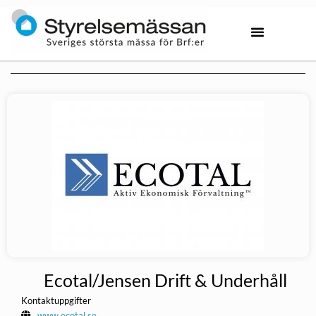
Ecotal/Jensen Drift & Underhåll
Kontaktuppgifter
www.ecotal.se