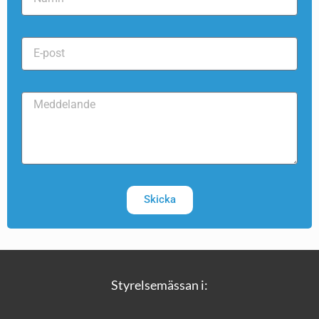
Skicka
Styrelsemässan i: