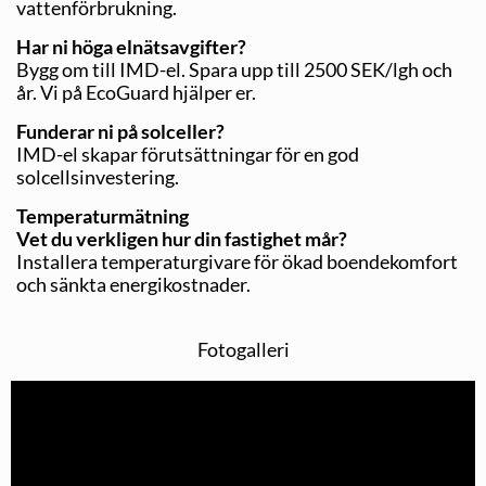
vattenförbrukning.
Har ni höga elnätsavgifter?
Bygg om till IMD-el. Spara upp till 2500 SEK/lgh och
år. Vi på EcoGuard hjälper er.
Funderar ni på solceller?
IMD-el skapar förutsättningar för en god
solcellsinvestering.
Temperaturmätning
Vet du verkligen hur din fastighet mår?
Installera temperaturgivare för ökad boendekomfort
och sänkta energikostnader.
Fotogalleri