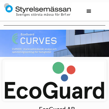
EcoGuard AB