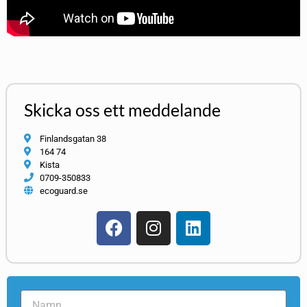
Skicka oss ett meddelande
Finlandsgatan 38
164 74
Kista
0709-350833
ecoguard.se