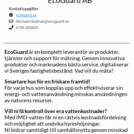
Kontaktuppgifter
ecoguard.se
Michael.Hedman@ecoguard.se
0709-350833
EcoGuard
är en komplett leverantör av produkter,
tjänster och support för mätning. Genom innovativa
produkter och marknadens bästa service, digitaliserar
vi Sveriges fastighetsbestånd. Vad vill du mäta?
Smartare hus för en friskare framtid!
För varje hus som kopplas upp och effektiviserar sin
energi- och vattenanvändning minskas användningen
av naturens resurser.
Vill ni få kontroll över era vattenkostnader?
Med IMD-vatten får ni en rättvis kostnadsfördelning
och möjlighet att undvika hyreshöjningar.
Ni bidrar samtidigt till samhällsnytta genom minskad