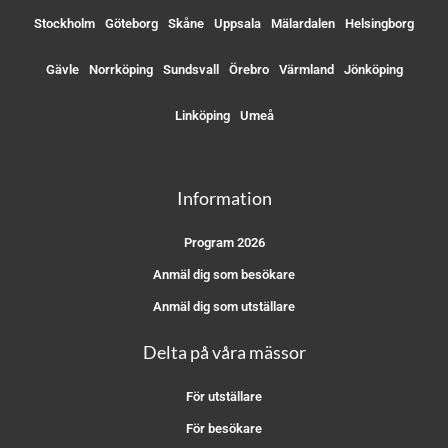
Stockholm
Göteborg
Skåne
Uppsala
Mälardalen
Helsingborg
Gävle
Norrköping
Sundsvall
Örebro
Värmland
Jönköping
Linköping
Umeå
Information
Program 2026
Anmäl dig som besökare
Anmäl dig som utställare
Delta på våra mässor
För utställare
För besökare