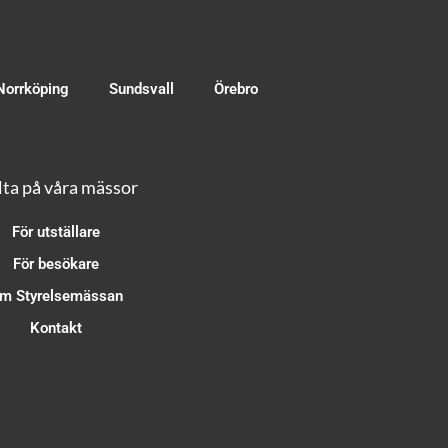
Norrköping
Sundsvall
Örebro
ta på våra mässor
För utställare
För besökare
m Styrelsemässan
Kontakt