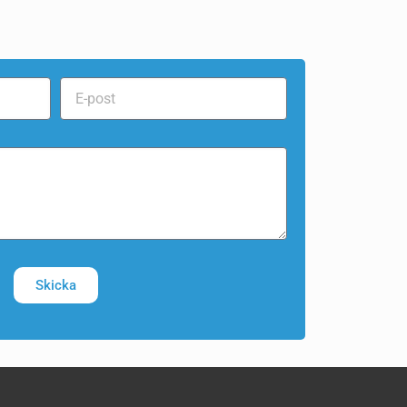
Skicka