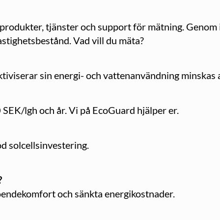
 produkter, tjänster och support för mätning. Geno
fastighetsbestånd. Vad vill du mäta?
ktiviserar sin energi- och vattenanvändning minskas
0 SEK/lgh och år. Vi på EcoGuard hjälper er.
d solcellsinvestering.
?
boendekomfort och sänkta energikostnader.