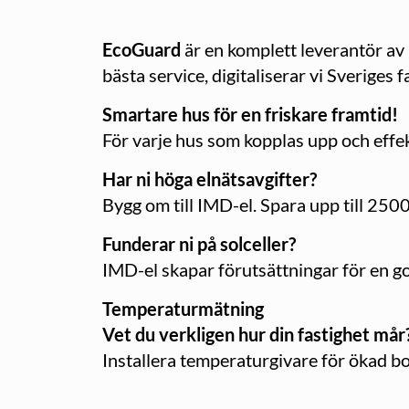
EcoGuard
är en komplett leverantör av
bästa service, digitaliserar vi Sveriges 
Smartare hus för en friskare framtid!
För varje hus som kopplas upp och effe
Har ni höga elnätsavgifter?
Bygg om till IMD-el. Spara upp till 250
Funderar ni på solceller?
IMD-el skapar förutsättningar för en go
Temperaturmätning
Vet du verkligen hur din fastighet mår
Installera temperaturgivare för ökad 