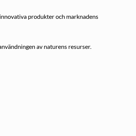
m innovativa produkter och marknadens
 användningen av naturens resurser.