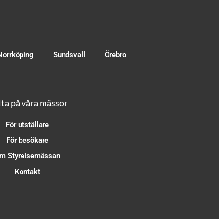
Norrköping
Sundsvall
Örebro
ta på våra mässor
För utställare
För besökare
m Styrelsemässan
Kontakt