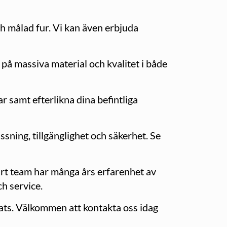
och målad fur. Vi kan även erbjuda
 på massiva material och kvalitet i både
ar samt efterlikna dina befintliga
sning, tillgänglighet och säkerhet. Se
årt team har många års erfarenhet av
ch service.
lats. Välkommen att kontakta oss idag