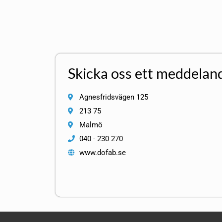
Skicka oss ett meddelan
Agnesfridsvägen 125
213 75
Malmö
040 - 230 270
www.dofab.se