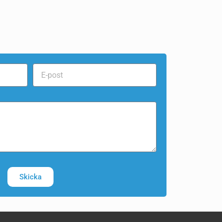
Skicka