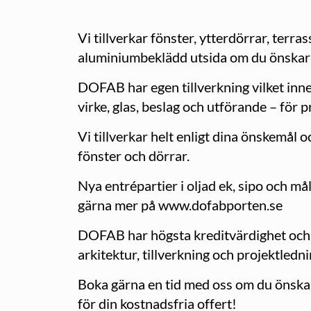
Vi tillverkar fönster, ytterdörrar, terra
aluminiumbeklädd utsida om du önskar 
DOFAB har egen tillverkning vilket inneb
virke, glas, beslag och utförande – för 
Vi tillverkar helt enligt dina önskemål o
fönster och dörrar.
Nya entrépartier i oljad ek, sipo och m
gärna mer på www.dofabporten.se
DOFAB har högsta kreditvärdighet och ba
arkitektur, tillverkning och projektledni
Boka gärna en tid med oss om du önskar
för din kostnadsfria offert!