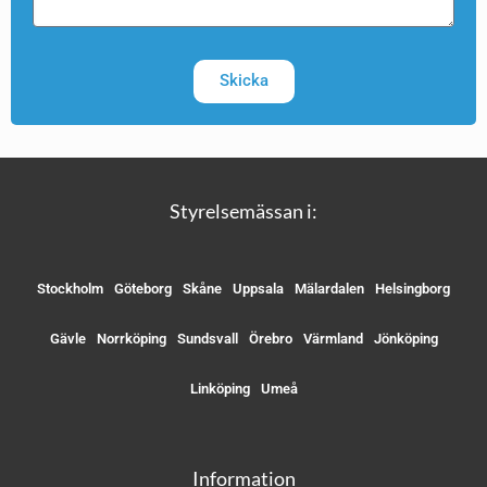
Skicka
Styrelsemässan i:
Stockholm
Göteborg
Skåne
Uppsala
Mälardalen
Helsingborg
Gävle
Norrköping
Sundsvall
Örebro
Värmland
Jönköping
Linköping
Umeå
Information