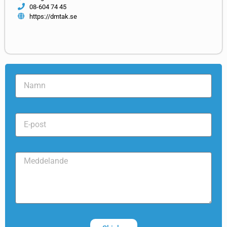
08-604 74 45
https://dmtak.se