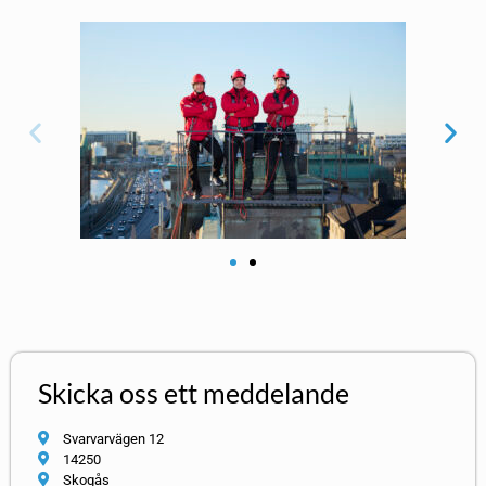
Skicka oss ett meddelande
Svarvarvägen 12
14250
Skogås