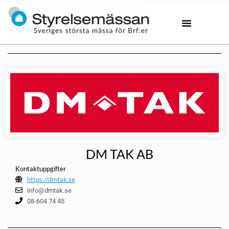
DM TAK AB
Kontaktuppgifter
https://dmtak.se
info@dmtak.se
08-604 74 45