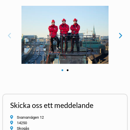
Skicka oss ett meddelande
Svarvarvägen 12
14250
Skogås