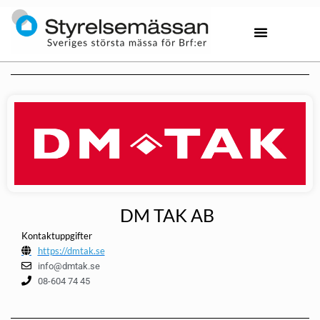
DM TAK AB
Kontaktuppgifter
https://dmtak.se
info@dmtak.se
08-604 74 45