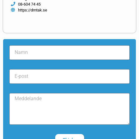
08-604 74 45
https://dmtak.se