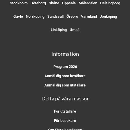
Stockholm
Göteborg
Skåne
Uppsala
Mälardalen
Helsingborg
Gävle
Norrköping
Sundsvall
Örebro
Värmland
Jönköping
Linköping
Umeå
Information
Program 2026
Anmäl dig som besökare
Anmäl dig som utställare
Delta på våra mässor
För utställare
För besökare
Om Styrelsemässan