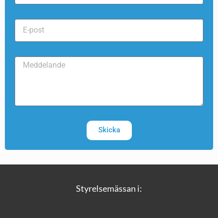
Skicka
Styrelsemässan i: