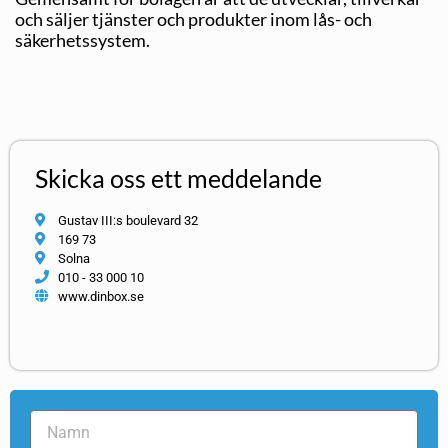
och säljer tjänster och produkter inom lås- och
säkerhetssystem.
Skicka oss ett meddelande
Gustav III:s boulevard 32
169 73
Solna
010 - 33 000 10
www.dinbox.se