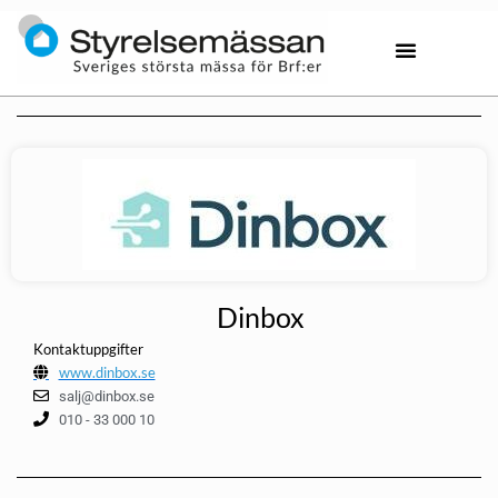
Dinbox
Kontaktuppgifter
www.dinbox.se
salj@dinbox.se
010 - 33 000 10