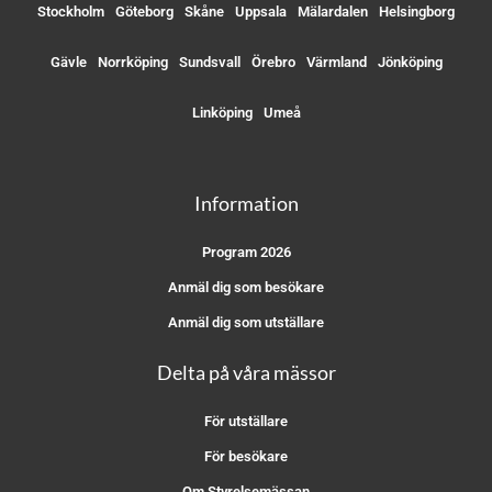
Stockholm
Göteborg
Skåne
Uppsala
Mälardalen
Helsingborg
Gävle
Norrköping
Sundsvall
Örebro
Värmland
Jönköping
Linköping
Umeå
Information
Program 2026
Anmäl dig som besökare
Anmäl dig som utställare
Delta på våra mässor
För utställare
För besökare
Om Styrelsemässan