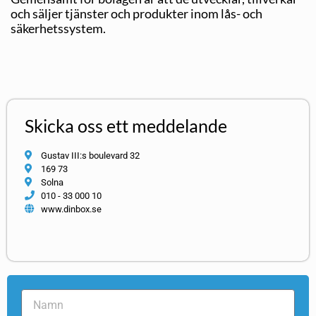
och säljer tjänster och produkter inom lås- och
säkerhetssystem.
Skicka oss ett meddelande
Gustav III:s boulevard 32
169 73
Solna
010 - 33 000 10
www.dinbox.se