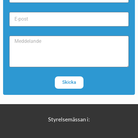
Skicka
Styrelsemässan i: