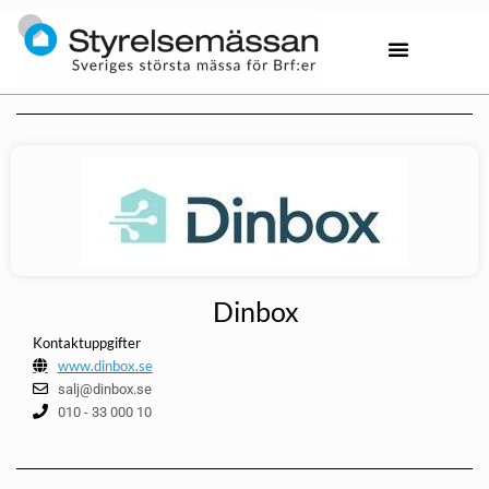
Dinbox
Kontaktuppgifter
www.dinbox.se
salj@dinbox.se
010 - 33 000 10