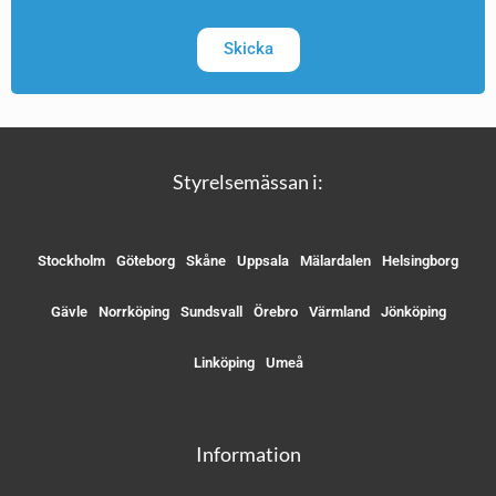
Skicka
Styrelsemässan i:
Stockholm
Göteborg
Skåne
Uppsala
Mälardalen
Helsingborg
Gävle
Norrköping
Sundsvall
Örebro
Värmland
Jönköping
Linköping
Umeå
Information