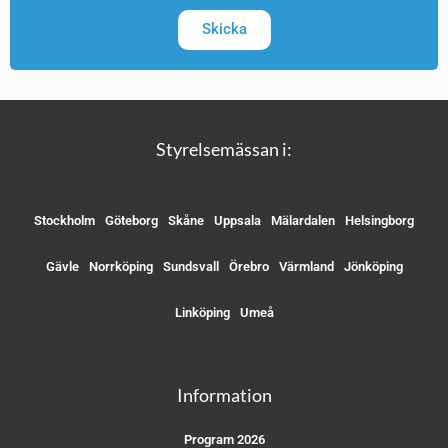
Skicka
Styrelsemässan i:
Stockholm
Göteborg
Skåne
Uppsala
Mälardalen
Helsingborg
Gävle
Norrköping
Sundsvall
Örebro
Värmland
Jönköping
Linköping
Umeå
Information
Program 2026