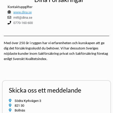
Kontaktuppgifter
www.dina.se
mitt@dina.se
0770-160 600
Med över 250 år i ryggen har vi erfarenheten och kunskapen att ge
dig det försäkringsskydd du behöver. Vi har dessutom Sveriges
nöjdaste kunder inom Sakförsäkring privat och Sakförsäkring företag
enligt Svenskt Kvalitetsindex.
Skicka oss ett meddelande
Södra Kyrkvägen 3
821 30
Bollnäs