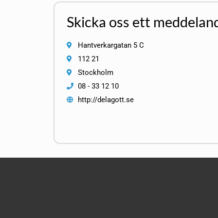
Skicka oss ett meddelan
Hantverkargatan 5 C
112 21
Stockholm
08 - 33 12 10
http://delagott.se