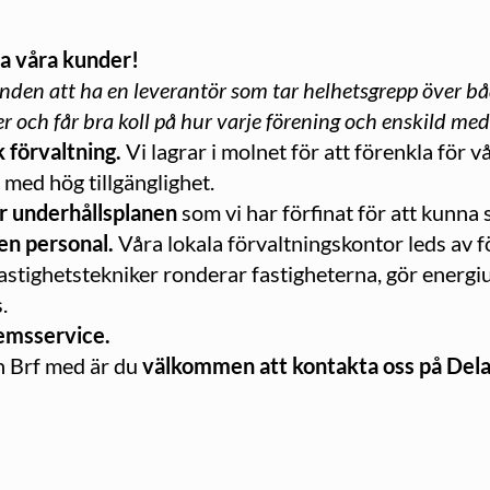
a våra kunder!
 kunden att ha en leverantör som tar helhetsgrepp över 
r och får bra koll på hur varje förening och enskild me
 förvaltning.
Vi lagrar i molnet för att förenkla för 
 med hög tillgänglighet.
är underhållsplanen
som vi har förfinat för att kunn
en personal.
Våra lokala förvaltningskontor leds av 
fastighetstekniker ronderar fastigheterna, gör energi
s.
emsservice
.
in Brf med är du
välkommen att kontakta oss på Dela