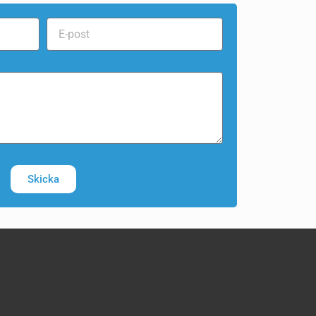
Skicka