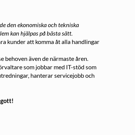
både den ekonomiska och tekniska
dlem kan hjälpas på bästa sätt.
våra kunder att komma åt alla handlingar
a se behoven även de närmaste åren.
förvaltare som jobbar med IT-stöd som
utredningar, hanterar servicejobb och
gott!