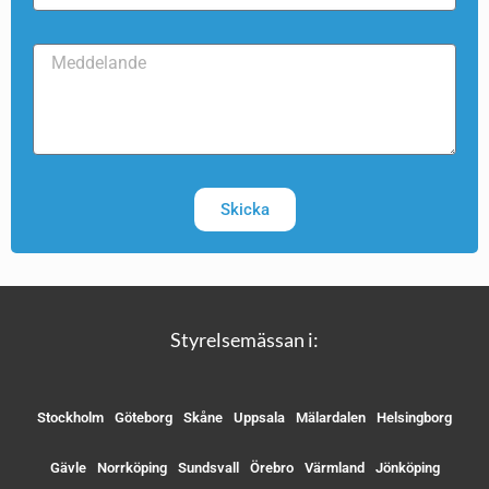
Skicka
Styrelsemässan i:
Stockholm
Göteborg
Skåne
Uppsala
Mälardalen
Helsingborg
Gävle
Norrköping
Sundsvall
Örebro
Värmland
Jönköping