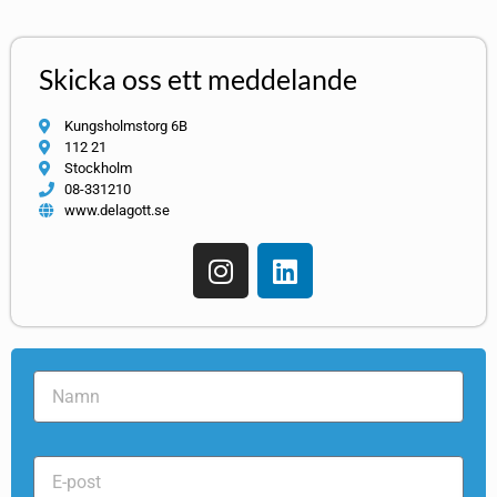
Skicka oss ett meddelande
Kungsholmstorg 6B
112 21
Stockholm
08-331210
www.delagott.se