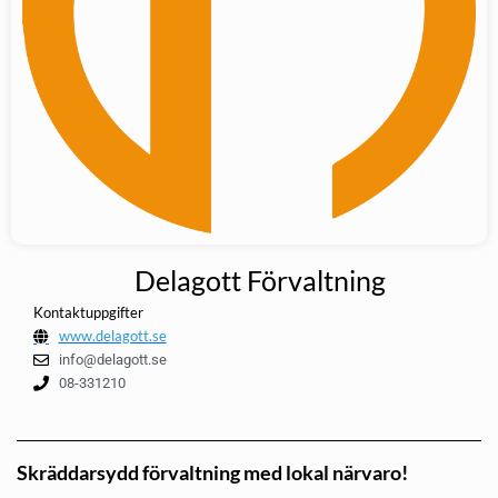
Delagott Förvaltning
Kontaktuppgifter
www.delagott.se
info@delagott.se
08-331210
Skräddarsydd förvaltning med lokal närvaro!