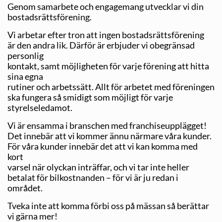
Genom samarbete och engagemang utvecklar vi din
bostadsrättsförening.
Vi arbetar efter tron att ingen bostadsrättsförening
är den andra lik. Därför är erbjuder vi obegränsad
personlig
kontakt, samt möjligheten för varje förening att hitta
sina egna
rutiner och arbetssätt. Allt för arbetet med föreningen
ska fungera så smidigt som möjligt för varje
styrelseledamot.
Vi är ensamma i branschen med franchiseupplägget!
Det innebär att vi kommer ännu närmare våra kunder.
För våra kunder innebär det att vi kan komma med
kort
varsel när olyckan inträffar, och vi tar inte heller
betalat för bilkostnanden – för vi är ju redan i
området.
Tveka inte att komma förbi oss på mässan så berättar
vi gärna mer!