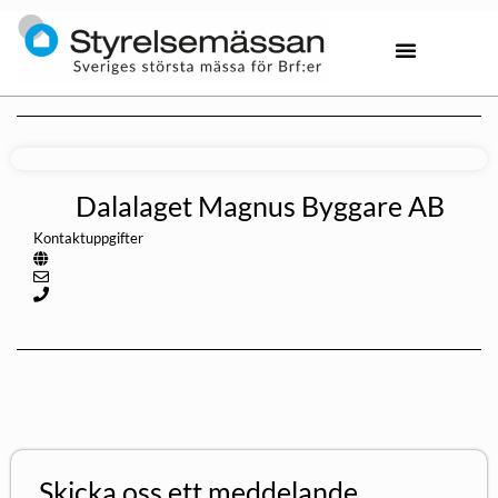
Dalalaget Magnus Byggare AB
Kontaktuppgifter
Skicka oss ett meddelande