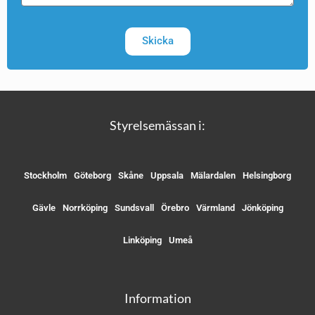
Skicka
Styrelsemässan i:
Stockholm
Göteborg
Skåne
Uppsala
Mälardalen
Helsingborg
Gävle
Norrköping
Sundsvall
Örebro
Värmland
Jönköping
Linköping
Umeå
Information