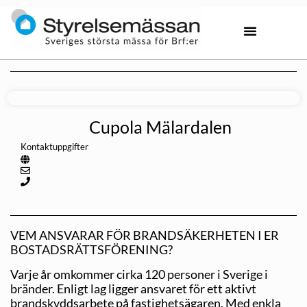
Cupola Mälardalen
Kontaktuppgifter
VEM ANSVARAR FÖR BRANDSÄKERHETEN I ER
BOSTADSRÄTTSFÖRENING?
Varje år omkommer cirka 120 personer i Sverige i
bränder. Enligt lag ligger ansvaret för ett aktivt
brandskyddsarbete på fastighetsägaren. Med enkla