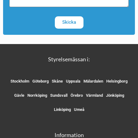
Skicka
Styrelsemässan i:
Stockholm
Göteborg
Skåne
Uppsala
Mälardalen
Helsingborg
Gävle
Norrköping
Sundsvall
Örebro
Värmland
Jönköping
Linköping
Umeå
Information