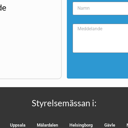
de
Styrelsemässan i:
Uppsala
Mälardalen
Helsingborg
Gävle