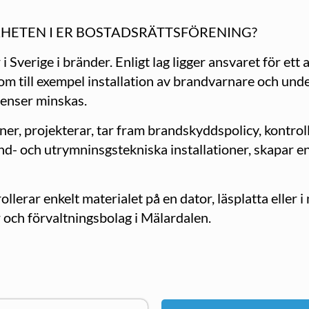
HETEN I ER BOSTADSRÄTTSFÖRENING?
Sverige i bränder. Enligt lag ligger ansvaret för ett
om till exempel installation av brandvarnare och un
venser minskas.
ner, projekterar, tar fram brandskyddspolicy, kontr
and- och utrymninsgstekniska installationer, skapar 
lerar enkelt materialet på en dator, läsplatta eller 
och förvaltningsbolag i Mälardalen.