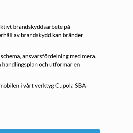
 aktivt brandskyddsarbete på
derhåll av brandskydd kan bränder
ollschema, ansvarsfördelning med mera.
en handlingsplan och utformar en
i mobilen i vårt verktyg Cupola SBA-