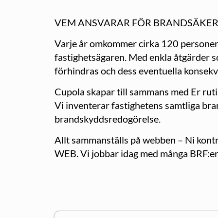
VEM ANSVARAR FÖR BRANDSÄKER
Varje år omkommer cirka 120 personer i 
fastighetsägaren. Med enkla åtgärder s
förhindras och dess eventuella konsek
Cupola skapar till sammans med Er ruti
Vi inventerar fastighetens samtliga br
brandskyddsredogörelse.
Allt sammanställs på webben – Ni kontrol
WEB. Vi jobbar idag med många BRF:er 