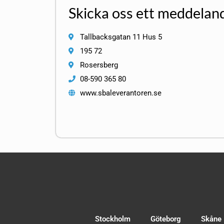
Skicka oss ett meddelan
Tallbacksgatan 11 Hus 5
195 72
Rosersberg
08-590 365 80
www.sbaleverantoren.se
Stockholm
Göteborg
Skåne