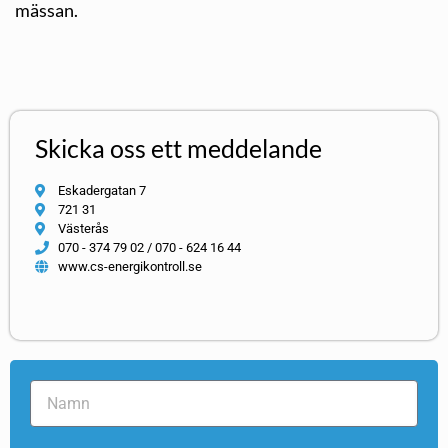
mässan.
Skicka oss ett meddelande
Eskadergatan 7
721 31
Västerås
070 - 374 79 02 / 070 - 624 16 44
www.cs-energikontroll.se