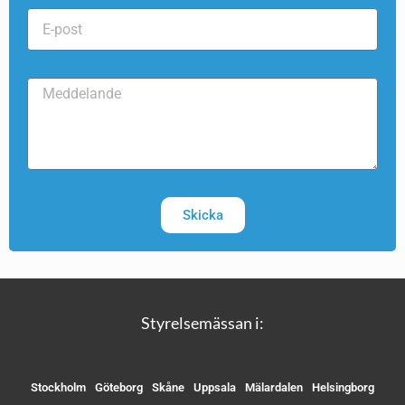
Skicka
Styrelsemässan i:
Stockholm
Göteborg
Skåne
Uppsala
Mälardalen
Helsingborg