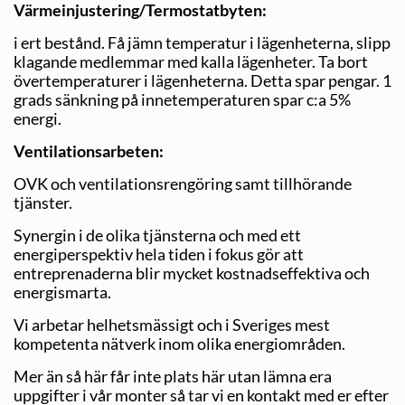
Värmeinjustering/Termostatbyten:
i ert bestånd. Få jämn temperatur i lägenheterna, slipp
klagande medlemmar med kalla lägenheter. Ta bort
övertemperaturer i lägenheterna. Detta spar pengar. 1
grads sänkning på innetemperaturen spar c:a 5%
energi.
Ventilationsarbeten:
OVK och ventilationsrengöring samt tillhörande
tjänster.
Synergin i de olika tjänsterna och med ett
energiperspektiv hela tiden i fokus gör att
entreprenaderna blir mycket kostnadseffektiva och
energismarta.
Vi arbetar helhetsmässigt och i Sveriges mest
kompetenta nätverk inom olika energiområden.
Mer än så här får inte plats här utan lämna era
uppgifter i vår monter så tar vi en kontakt med er efter