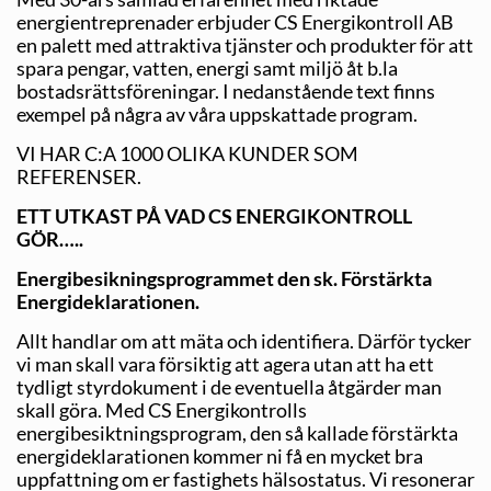
energientreprenader erbjuder CS Energikontroll AB
en palett med attraktiva tjänster och produkter för att
spara pengar, vatten, energi samt miljö åt b.la
bostadsrättsföreningar. I nedanstående text finns
exempel på några av våra uppskattade program.
VI HAR C:A 1000 OLIKA KUNDER SOM
REFERENSER.
ETT UTKAST PÅ VAD CS ENERGIKONTROLL
GÖR…..
Energibesikningsprogrammet den sk. Förstärkta
Energideklarationen.
Allt handlar om att mäta och identifiera. Därför tycker
vi man skall vara försiktig att agera utan att ha ett
tydligt styrdokument i de eventuella åtgärder man
skall göra. Med CS Energikontrolls
energibesiktningsprogram, den så kallade förstärkta
energideklarationen kommer ni få en mycket bra
uppfattning om er fastighets hälsostatus. Vi resonerar