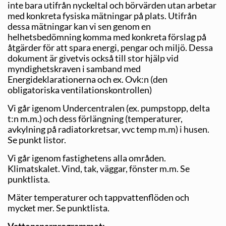
inte bara utifrån nyckeltal och börvärden utan arbetar
med konkreta fysiska mätningar på plats. Utifrån
dessa mätningar kan vi sen genom en
helhetsbedömning komma med konkreta förslag på
åtgärder för att spara energi, pengar och miljö. Dessa
dokument är givetvis också till stor hjälp vid
myndighetskraven i samband med
Energideklarationerna och ex. Ovk:n (den
obligatoriska ventilationskontrollen)
Vi går igenom Undercentralen (ex. pumpstopp, delta
t:n m.m.) och dess förlängning (temperaturer,
avkylning på radiatorkretsar, vvc temp m.m) i husen.
Se punkt listor.
Vi går igenom fastighetens alla områden.
Klimatskalet. Vind, tak, väggar, fönster m.m. Se
punktlista.
Mäter temperaturer och tappvattenflöden och
mycket mer. Se punktlista.