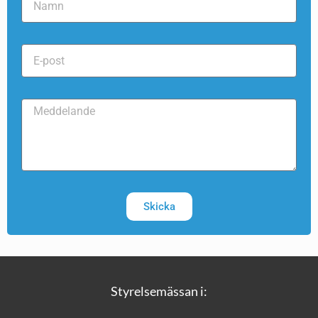
Skicka
Styrelsemässan i: