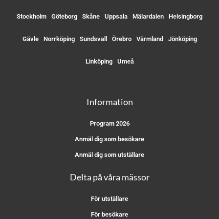
Stockholm
Göteborg
Skåne
Uppsala
Mälardalen
Helsingborg
Gävle
Norrköping
Sundsvall
Örebro
Värmland
Jönköping
Linköping
Umeå
Information
Program 2026
Anmäl dig som besökare
Anmäl dig som utställare
Delta på våra mässor
För utställare
För besökare