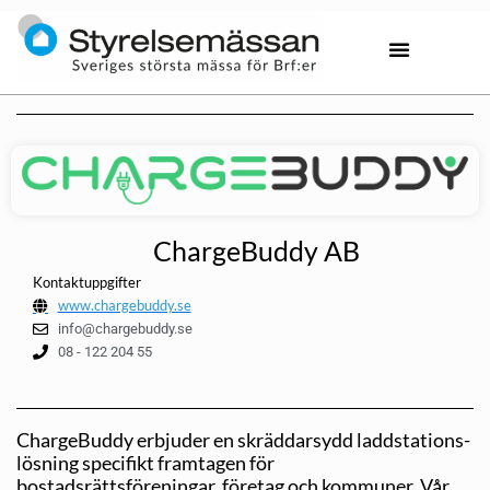
ChargeBuddy AB
Kontaktuppgifter
www.chargebuddy.se
info@chargebuddy.se
08 - 122 204 55
ChargeBuddy erbjuder en skräddarsydd laddstations-
lösning specifikt framtagen för
bostadsrättsföreningar, företag och kommuner. Vår