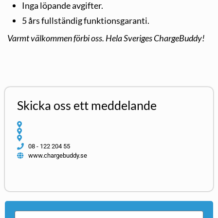
Inga löpande avgifter.
5 års fullständig funktionsgaranti.
Varmt välkommen förbi oss. Hela Sveriges ChargeBuddy!
Skicka oss ett meddelande
08 - 122 204 55
www.chargebuddy.se