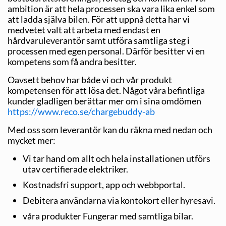
ambition är att hela processen ska vara lika enkel som
att ladda själva bilen. För att uppnå detta har vi
medvetet valt att arbeta med endast en
hårdvaruleverantör samt utföra samtliga steg i
processen med egen personal. Därför besitter vi en
kompetens som få andra besitter.
Oavsett behov har både vi och vår produkt
kompetensen för att lösa det. Något våra befintliga
kunder gladligen berättar mer om i sina omdömen
https://www.reco.se/chargebuddy-ab
Med oss som leverantör kan du räkna med nedan och
mycket mer:
Vi tar hand om allt och hela installationen utförs
utav certifierade elektriker.
Kostnadsfri support, app och webbportal.
Debitera användarna via kontokort eller hyresavi.
våra produkter Fungerar med samtliga bilar.