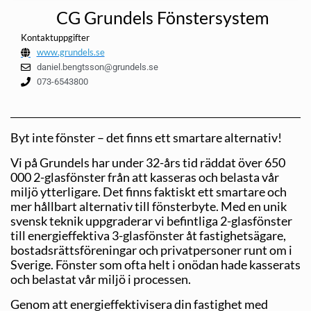
CG Grundels Fönstersystem
Kontaktuppgifter
www.grundels.se
daniel.bengtsson@grundels.se
073-6543800
Byt inte fönster – det finns ett smartare alternativ!
Vi på Grundels har under 32-års tid räddat över 650
000 2-glasfönster från att kasseras och belasta vår
miljö ytterligare. Det finns faktiskt ett smartare och
mer hållbart alternativ till fönsterbyte. Med en unik
svensk teknik uppgraderar vi befintliga 2-glasfönster
till energieffektiva 3-glasfönster åt fastighetsägare,
bostadsrättsföreningar och privatpersoner runt om i
Sverige. Fönster som ofta helt i onödan hade kasserats
och belastat vår miljö i processen.
Genom att energieffektivisera din fastighet med