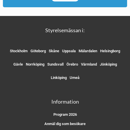
Styrelsemässan i:
Stockholm
Göteborg
Skåne
Uppsala
Mälardalen
Helsingborg
Gävle
Norrköping
Sundsvall
Örebro
Värmland
Jönköping
Linköping
Umeå
Information
Program 2026
Anmäl dig som besökare