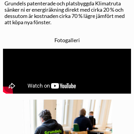
Grundels patenterade och platsbyggda Klimatruta
sänker ni er energiräkning direkt med cirka 20 % och
dessutom är kostnaden cirka 70 % lägre jämfört med
att köpa nya fönster.
Fotogalleri