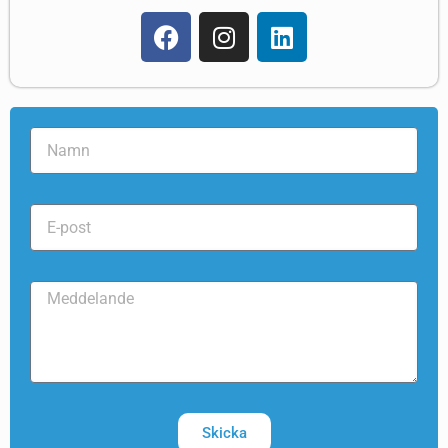
Skicka