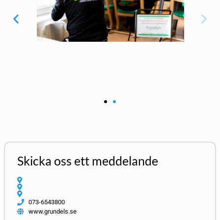
Skicka oss ett meddelande
073-6543800
www.grundels.se