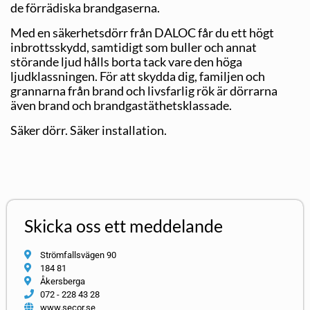
de förrädiska brandgaserna.
Med en säkerhetsdörr från DALOC får du ett högt
inbrottsskydd, samtidigt som buller och annat
störande ljud hålls borta tack vare den höga
ljudklassningen. För att skydda dig, familjen och
grannarna från brand och livsfarlig rök är dörrarna
även brand och brandgastäthetsklassade.
Säker dörr. Säker installation.
Skicka oss ett meddelande
Strömfallsvägen 90
184 81
Åkersberga
072 - 228 43 28
www.secor.se