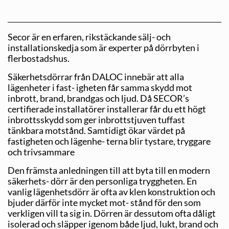
Secor är en erfaren, rikstäckande sälj- och
installationskedja som är experter på dörrbyten i
flerbostadshus.
Säkerhetsdörrar från DALOC innebär att alla
lägenheter i fast- igheten får samma skydd mot
inbrott, brand, brandgas och ljud. Då SECOR’s
certifierade installatörer installerar får du ett högt
inbrottsskydd som ger inbrottstjuven tuffast
tänkbara motstånd. Samtidigt ökar värdet på
fastigheten och lägenhe- terna blir tystare, tryggare
och trivsammare
Den främsta anledningen till att byta till en modern
säkerhets- dörr är den personliga tryggheten. En
vanlig lägenhetsdörr är ofta av klen konstruktion och
bjuder därför inte mycket mot- stånd för den som
verkligen vill ta sig in. Dörren är dessutom ofta dåligt
isolerad och släpper igenom både ljud, lukt, brand och