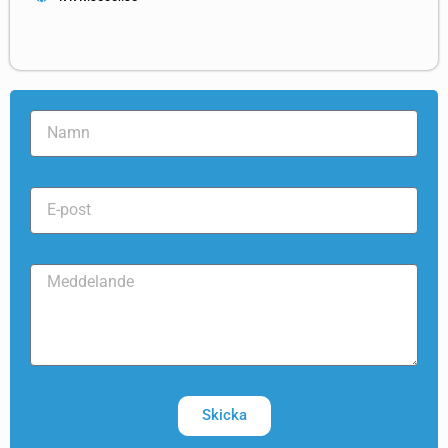
Skicka