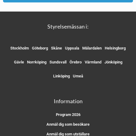
Styrelsemässan i:
Stockholm
Göteborg
Skåne
Uppsala
Mälardalen
Helsingborg
Gävle
Norrköping
Sundsvall
Örebro
Värmland
Jönköping
Linköping
Umeå
Information
Program 2026
Anmäl dig som besökare
Anmäl dig som utställare