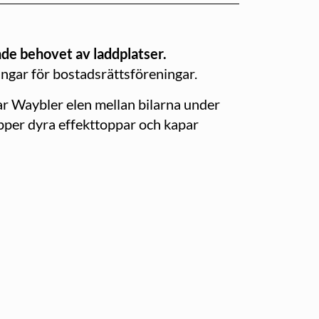
de behovet av laddplatser.
ngar för bostadsrättsföreningar.
ar Waybler elen mellan bilarna under
lipper dyra effekttoppar och kapar