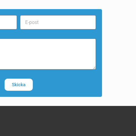
Skicka