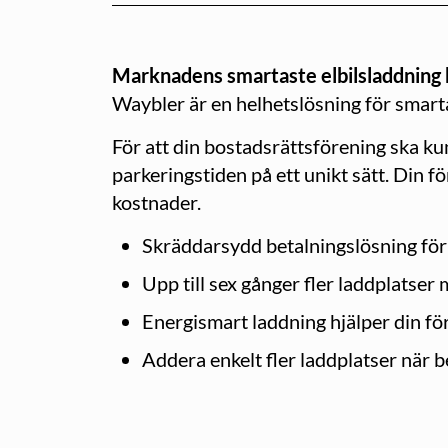
Marknadens smartaste elbilsladdning h
Waybler är en helhetslösning för smart
För att din bostadsrättsförening ska k
parkeringstiden på ett unikt sätt. Din 
kostnader.
Skräddarsydd betalningslösning för
Upp till sex gånger fler laddplatser
Energismart laddning hjälper din fö
Addera enkelt fler laddplatser när 