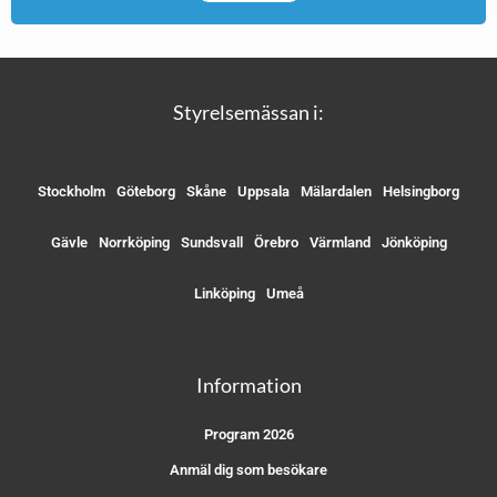
Styrelsemässan i:
Stockholm
Göteborg
Skåne
Uppsala
Mälardalen
Helsingborg
Gävle
Norrköping
Sundsvall
Örebro
Värmland
Jönköping
Linköping
Umeå
Information
Program 2026
Anmäl dig som besökare