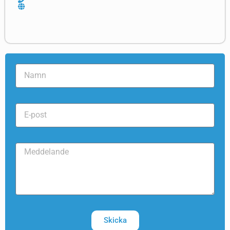
Skicka