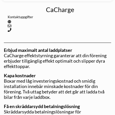
CaCharge
Kontaktuppgifter
Erbjud maximalt antal laddplatser
CaCharge effektstyrning garanterar att din förening
erbjuder tillgänglig effekt optimalt och slipper dyra
effekttoppar.
Kapa kostnader
Boxar med låg investeringskostnad och smidig
installation innebär minskade kostnader för din
förening. Två uttag betyder att det går att ladda två
bilar från varje laddbox.
Få en skräddarsydd betalningslösning
Skräddarsydda betalningslösningar för