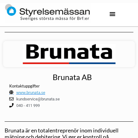
Brunata AB
Kontaktuppgifter
www.brunata.se
kundservice@brunata.se
040 - 411 999
Brunata är en totalentreprenör inom individuell
mätning och debitering. Vi ger er kontroll på