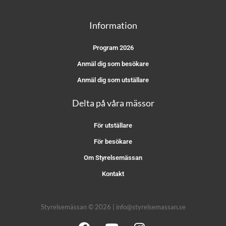
Information
Program 2026
Anmäl dig som besökare
Anmäl dig som utställare
Delta på våra mässor
För utställare
För besökare
Om Styrelsemässan
Kontakt
Styrelsemässan © 2026 | info@styrelsemassan.se