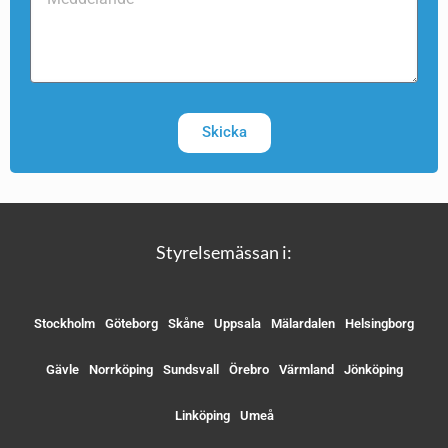
Skicka
Styrelsemässan i:
Stockholm
Göteborg
Skåne
Uppsala
Mälardalen
Helsingborg
Gävle
Norrköping
Sundsvall
Örebro
Värmland
Jönköping
Linköping
Umeå