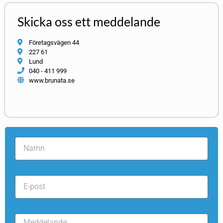
Skicka oss ett meddelande
Företagsvägen 44
227 61
Lund
040 - 411 999
www.brunata.se