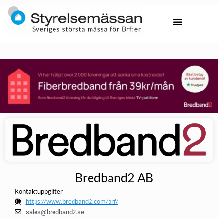
Bredband2 AB
Kontaktuppgifter
https://www.bredband2.com/brf/
sales@bredband2.se