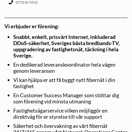
0770-811010
Vi erbjuder er förening:
Snabbt, enkelt, prisvärt Internet, inkluderad
DDoS-säkerhet, Sveriges bästa bredbands-TV,
uppgradering av fastighetsnät, täckning i hela
Sverige.
En dedikerad leveranskoordinator hela vägen
genom leveransen
Vi kan hjälpa er att få byggt nytt fibernät i din
fastighet
En Customer Success Manager som stöttar dig
som förening vid minsta utmaning
Fastighetsägarservice vilken möjliggör en
direktväg för er styrelse till vår support
Säkerhet och övervakning av vårt fibernät
24/7/365 genom vårt Network Operations Center