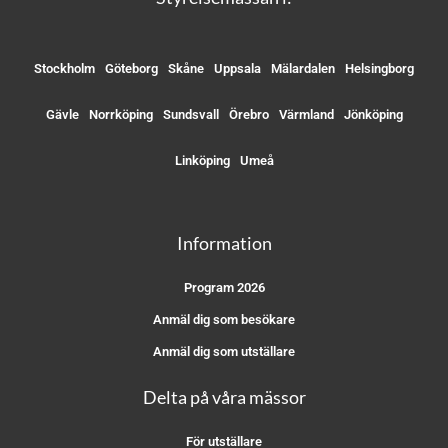
Stockholm
Göteborg
Skåne
Uppsala
Mälardalen
Helsingborg
Gävle
Norrköping
Sundsvall
Örebro
Värmland
Jönköping
Linköping
Umeå
Information
Program 2026
Anmäl dig som besökare
Anmäl dig som utställare
Delta på våra mässor
För utställare