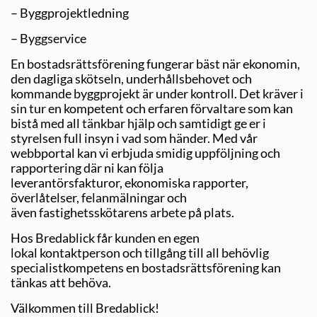
– Byggprojektledning
– Byggservice
En bostadsrättsförening fungerar bäst när ekonomin,
den dagliga skötseln, underhållsbehovet och
kommande byggprojekt är under kontroll. Det kräver i
sin tur en kompetent och erfaren förvaltare som kan
bistå med all tänkbar hjälp och samtidigt ge er i
styrelsen full insyn i vad som händer. Med vår
webbportal kan vi erbjuda smidig uppföljning och
rapportering där ni kan följa
leverantörsfakturor, ekonomiska rapporter,
överlåtelser, felanmälningar och
även fastighetsskötarens arbete på plats.
Hos Bredablick får kunden en egen
lokal kontaktperson och tillgång till all behövlig
specialistkompetens en bostadsrättsförening kan
tänkas att behöva.
Välkommen till Bredablick!