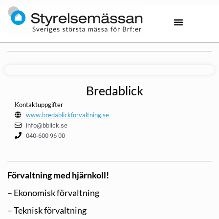
Bredablick
Kontaktuppgifter
www.bredablickforvaltning.se
info@bblick.se
040-600 96 00
Förvaltning med hjärnkoll!
– Ekonomisk förvaltning
– Teknisk förvaltning