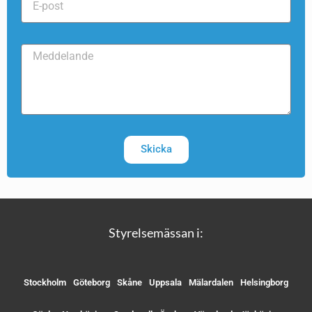
Skicka
Styrelsemässan i:
Stockholm
Göteborg
Skåne
Uppsala
Mälardalen
Helsingborg