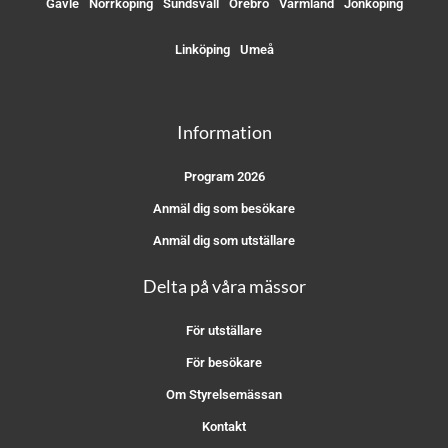
Gävle
Norrköping
Sundsvall
Örebro
Värmland
Jönköping
Linköping
Umeå
Information
Program 2026
Anmäl dig som besökare
Anmäl dig som utställare
Delta på våra mässor
För utställare
För besökare
Om Styrelsemässan
Kontakt