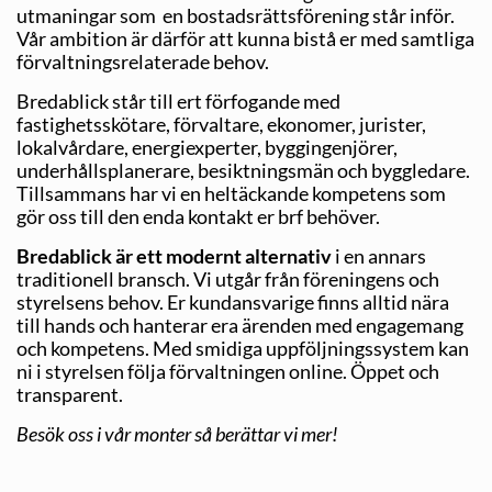
utmaningar som en bostadsrättsförening står inför.
Vår ambition är därför att kunna bistå er med samtliga
förvaltningsrelaterade behov.
Bredablick står till ert förfogande med
fastighetsskötare, förvaltare, ekonomer, jurister,
lokalvårdare, energiexperter, byggingenjörer,
underhållsplanerare, besiktningsmän och byggledare.
Tillsammans har vi en heltäckande kompetens som
gör oss till den enda kontakt er brf behöver.
Bredablick är ett modernt alternativ
i en annars
traditionell bransch. Vi utgår från föreningens och
styrelsens behov. Er kundansvarige finns alltid nära
till hands och hanterar era ärenden med engagemang
och kompetens. Med smidiga uppföljningssystem kan
ni i styrelsen följa förvaltningen online. Öppet och
transparent.
Besök oss i vår monter så berättar vi mer!