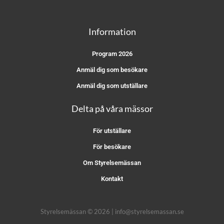
Information
Program 2026
Anmäl dig som besökare
Anmäl dig som utställare
Delta på våra mässor
För utställare
För besökare
Om Styrelsemässan
Kontakt
Styrelsemässan © 2026 | info@styrelsemassan.se