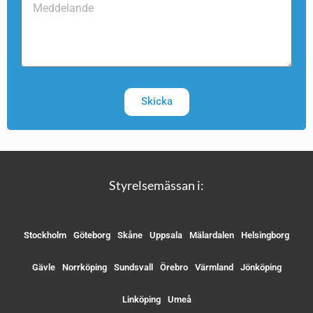
Skicka
Styrelsemässan i:
Stockholm
Göteborg
Skåne
Uppsala
Mälardalen
Helsingborg
Gävle
Norrköping
Sundsvall
Örebro
Värmland
Jönköping
Linköping
Umeå