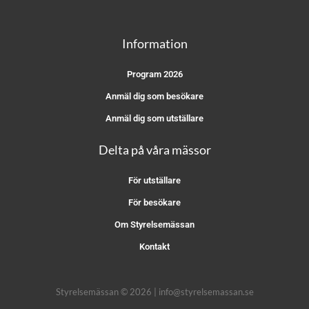
Information
Program 2026
Anmäl dig som besökare
Anmäl dig som utställare
Delta på våra mässor
För utställare
För besökare
Om Styrelsemässan
Kontakt
Styrelsemässan © 2026 | info@styrelsemassan.se