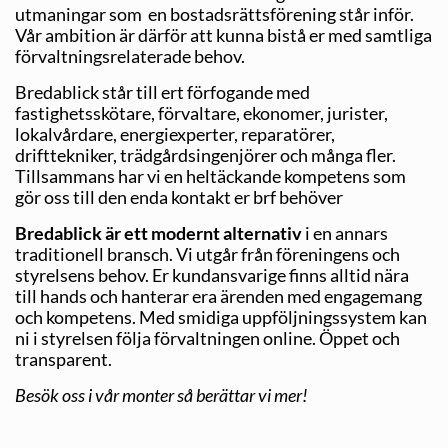
utmaningar som en bostadsrättsförening står inför.
Vår ambition är därför att kunna bistå er med samtliga
förvaltningsrelaterade behov.
Bredablick står till ert förfogande med
fastighetsskötare, förvaltare, ekonomer, jurister,
lokalvårdare, energiexperter, reparatörer,
drifttekniker, trädgårdsingenjörer och många fler.
Tillsammans har vi en heltäckande kompetens som
gör oss till den enda kontakt er brf behöver
Bredablick är ett modernt alternativ
i en annars
traditionell bransch. Vi utgår från föreningens och
styrelsens behov. Er kundansvarige finns alltid nära
till hands och hanterar era ärenden med engagemang
och kompetens. Med smidiga uppföljningssystem kan
ni i styrelsen följa förvaltningen online. Öppet och
transparent.
Besök oss i vår monter så berättar vi mer!