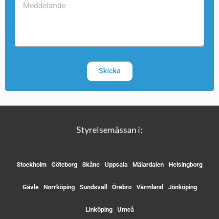
Skicka
Styrelsemässan i:
Stockholm
Göteborg
Skåne
Uppsala
Mälardalen
Helsingborg
Gävle
Norrköping
Sundsvall
Örebro
Värmland
Jönköping
Linköping
Umeå