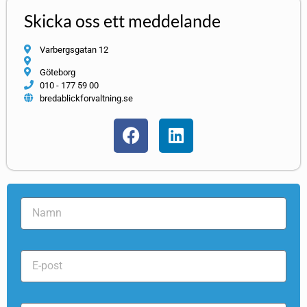
Skicka oss ett meddelande
Varbergsgatan 12
Göteborg
010 - 177 59 00
bredablickforvaltning.se