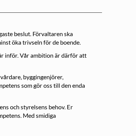
gaste beslut. Förvaltaren ska
inst öka trivseln för de boende.
 inför. Vår ambition är därför att
alvårdare, byggingenjörer,
petens som gör oss till den enda
gens och styrelsens behov. Er
ompetens. Med smidiga