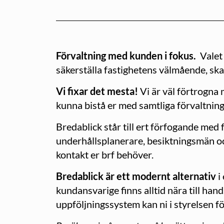
Förvaltning med kunden i fokus.
Valet 
säkerställa fastighetens välmående, ska
Vi fixar det mesta!
Vi är väl förtrogna
kunna bistå er med samtliga förvaltnin
Bredablick står till ert förfogande med 
underhållsplanerare, besiktningsmän oc
kontakt er brf behöver.
Bredablick är ett modernt alternativ
i
kundansvarige finns alltid nära till 
uppföljningssystem kan ni i styrelsen f