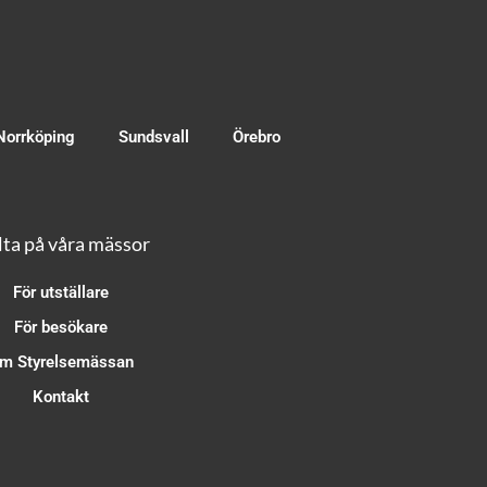
Norrköping
Sundsvall
Örebro
ta på våra mässor
För utställare
För besökare
m Styrelsemässan
Kontakt