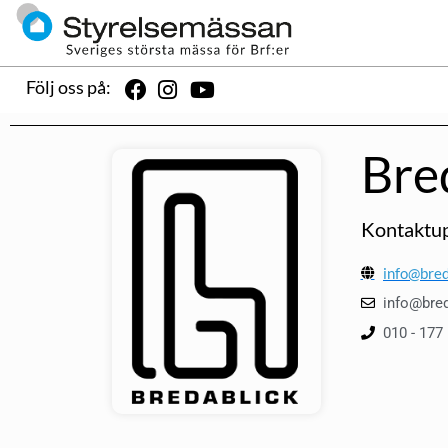
Följ oss på:
Bre
Kontaktup
info@bred
info@bre
010 - 177