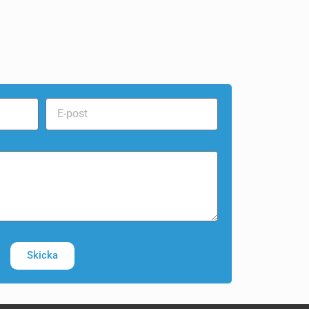
Skicka