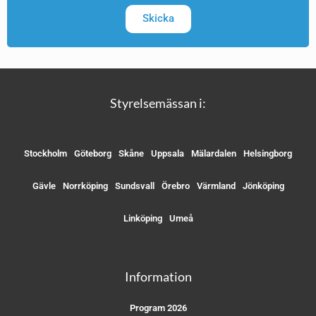
Skicka
Styrelsemässan i:
Stockholm
Göteborg
Skåne
Uppsala
Mälardalen
Helsingborg
Gävle
Norrköping
Sundsvall
Örebro
Värmland
Jönköping
Linköping
Umeå
Information
Program 2026