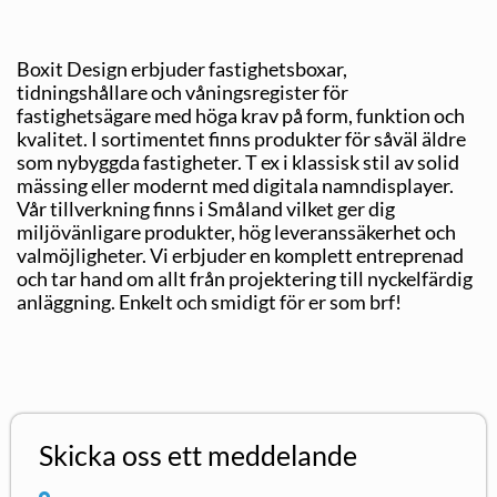
Boxit Design erbjuder fastighetsboxar,
tidningshållare och våningsregister för
fastighetsägare med höga krav på form, funktion och
kvalitet. I sortimentet finns produkter för såväl äldre
som nybyggda fastigheter. T ex i klassisk stil av solid
mässing eller modernt med digitala namndisplayer.
Vår tillverkning finns i Småland vilket ger dig
miljövänligare produkter, hög leveranssäkerhet och
valmöjligheter. Vi erbjuder en komplett entreprenad
och tar hand om allt från projektering till nyckelfärdig
anläggning. Enkelt och smidigt för er som brf!
Skicka oss ett meddelande