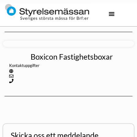
Boxicon Fastighetsboxar
Kontaktuppgifter
Skicka oss ett meddelande