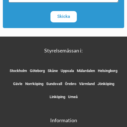
Skicka
Styrelsemässan i:
Stockholm
Göteborg
Skåne
Uppsala
Mälardalen
Helsingborg
Gävle
Norrköping
Sundsvall
Örebro
Värmland
Jönköping
Linköping
Umeå
Information