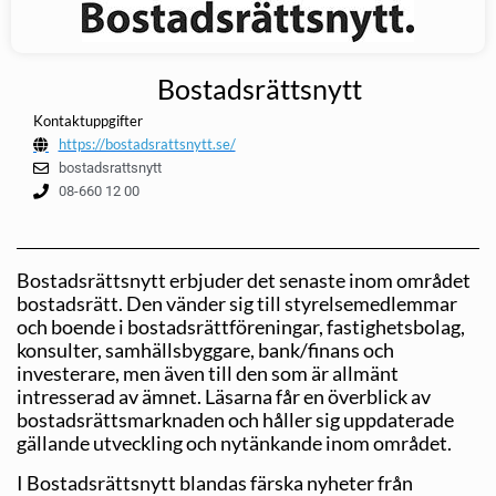
Bostadsrättsnytt
Kontaktuppgifter
https://bostadsrattsnytt.se/
bostadsrattsnytt
08-660 12 00
Bostadsrättsnytt erbjuder det senaste inom området
bostadsrätt. Den vänder sig till styrelsemedlemmar
och boende i bostadsrättföreningar, fastighetsbolag,
konsulter, samhällsbyggare, bank/finans och
investerare, men även till den som är allmänt
intresserad av ämnet. Läsarna får en överblick av
bostadsrättsmarknaden och håller sig uppdaterade
gällande utveckling och nytänkande inom området.
I Bostadsrättsnytt blandas färska nyheter från