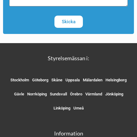
Skicka
Styrelsemässan i:
Stockholm
Göteborg
Skåne
Uppsala
Mälardalen
Helsingborg
Gävle
Norrköping
Sundsvall
Örebro
Värmland
Jönköping
Linköping
Umeå
Information