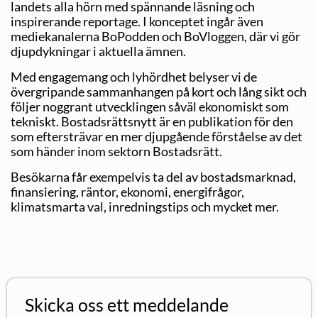
landets alla hörn med spännande läsning och
inspirerande reportage. I konceptet ingår även
mediekanalerna BoPodden och BoVloggen, där vi gör
djupdykningar i aktuella ämnen.
Med engagemang och lyhördhet belyser vi de
övergripande sammanhangen på kort och lång sikt och
följer noggrant utvecklingen såväl ekonomiskt som
tekniskt. Bostadsrättsnytt är en publikation för den
som eftersträvar en mer djupgående förståelse av det
som händer inom sektorn Bostadsrätt.
Besökarna får exempelvis ta del av bostadsmarknad,
finansiering, räntor, ekonomi, energifrågor,
klimatsmarta val, inredningstips och mycket mer.
Skicka oss ett meddelande