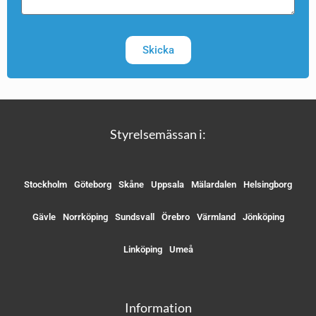
Skicka
Styrelsemässan i:
Stockholm
Göteborg
Skåne
Uppsala
Mälardalen
Helsingborg
Gävle
Norrköping
Sundsvall
Örebro
Värmland
Jönköping
Linköping
Umeå
Information