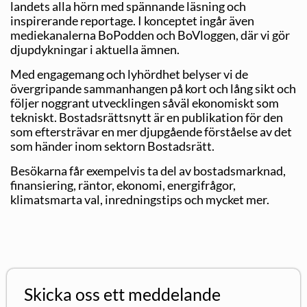
landets alla hörn med spännande läsning och
inspirerande reportage. I konceptet ingår även
mediekanalerna BoPodden och BoVloggen, där vi gör
djupdykningar i aktuella ämnen.
Med engagemang och lyhördhet belyser vi de
övergripande sammanhangen på kort och lång sikt och
följer noggrant utvecklingen såväl ekonomiskt som
tekniskt. Bostadsrättsnytt är en publikation för den
som eftersträvar en mer djupgående förståelse av det
som händer inom sektorn Bostadsrätt.
Besökarna får exempelvis ta del av bostadsmarknad,
finansiering, räntor, ekonomi, energifrågor,
klimatsmarta val, inredningstips och mycket mer.
Skicka oss ett meddelande