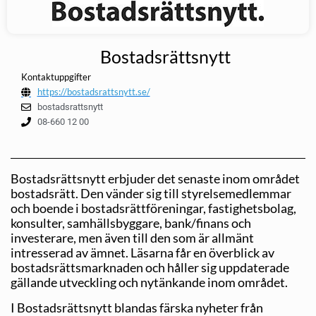
Bostadsrättsnytt
Kontaktuppgifter
https://bostadsrattsnytt.se/
bostadsrattsnytt
08-660 12 00
Bostadsrättsnytt erbjuder det senaste inom området
bostadsrätt. Den vänder sig till styrelsemedlemmar
och boende i bostadsrättföreningar, fastighetsbolag,
konsulter, samhällsbyggare, bank/finans och
investerare, men även till den som är allmänt
intresserad av ämnet. Läsarna får en överblick av
bostadsrättsmarknaden och håller sig uppdaterade
gällande utveckling och nytänkande inom området.
I Bostadsrättsnytt blandas färska nyheter från