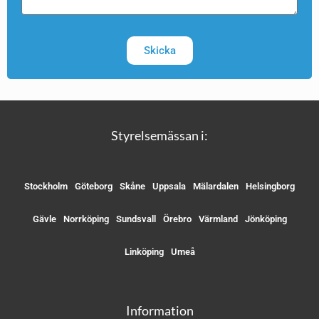
Skicka
Styrelsemässan i:
Stockholm
Göteborg
Skåne
Uppsala
Mälardalen
Helsingborg
Gävle
Norrköping
Sundsvall
Örebro
Värmland
Jönköping
Linköping
Umeå
Information