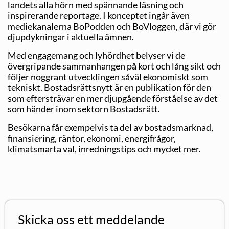
landets alla hörn med spännande läsning och
inspirerande reportage. I konceptet ingår även
mediekanalerna BoPodden och BoVloggen, där vi gör
djupdykningar i aktuella ämnen.
Med engagemang och lyhördhet belyser vi de
övergripande sammanhangen på kort och lång sikt och
följer noggrant utvecklingen såväl ekonomiskt som
tekniskt. Bostadsrättsnytt är en publikation för den
som eftersträvar en mer djupgående förståelse av det
som händer inom sektorn Bostadsrätt.
Besökarna får exempelvis ta del av bostadsmarknad,
finansiering, räntor, ekonomi, energifrågor,
klimatsmarta val, inredningstips och mycket mer.
Skicka oss ett meddelande