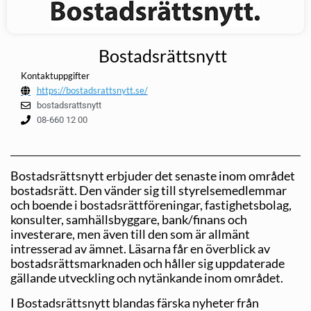
Bostadsrättsnytt
Kontaktuppgifter
https://bostadsrattsnytt.se/
bostadsrattsnytt
08-660 12 00
Bostadsrättsnytt erbjuder det senaste inom området
bostadsrätt. Den vänder sig till styrelsemedlemmar
och boende i bostadsrättföreningar, fastighetsbolag,
konsulter, samhällsbyggare, bank/finans och
investerare, men även till den som är allmänt
intresserad av ämnet. Läsarna får en överblick av
bostadsrättsmarknaden och håller sig uppdaterade
gällande utveckling och nytänkande inom området.
I Bostadsrättsnytt blandas färska nyheter från