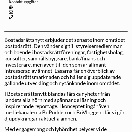
Kontaktuppgifter
Bostadsrättsnytt erbjuder det senaste inom området
bostadsrätt. Den vänder sig till styrelsemedlemmar
och boende i bostadsrättföreningar, fastighetsbolag,
konsulter, samhällsbyggare, bank/finans och
investerare, men även till den som är allmänt
intresserad av ämnet. Läsarna får en överblick av
bostadsrättsmarknaden och håller sig uppdaterade
gällande utveckling och nytänkande inom området.
I Bostadsrättsnytt blandas färska nyheter från
landets alla hörn med spännande läsning och
inspirerande reportage. I konceptet ingår även
mediekanalerna BoPodden och BoVloggen, där vi gör
djupdykningar i aktuella ämnen.
Med engagemang och lyhördhet belyser vi de