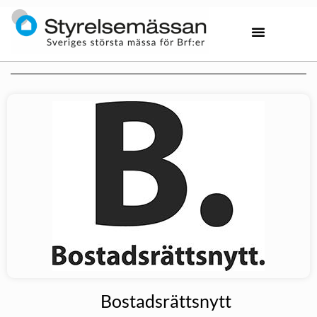
Bostadsrättsnytt