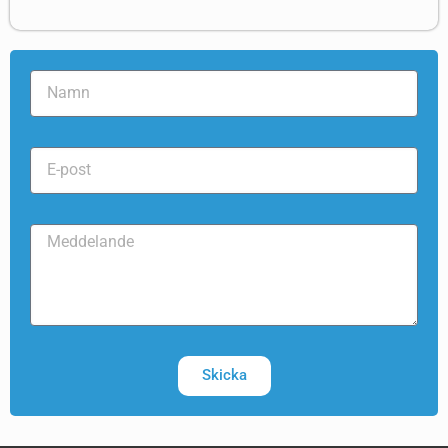
Skicka