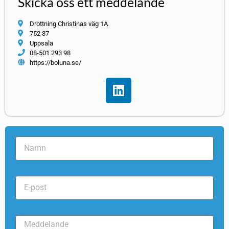
Skicka oss ett meddelande
Drottning Christinas väg 1A
752 37
Uppsala
08-501 293 98
https://boluna.se/