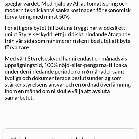
speglar värdet. Med hjälp av AI, automatisering och
modern teknik kan vi sänka kostnaden för ekonomisk
förvaltning med minst 50%.
För att göra bytet till Boluna tryggt har vi också ett
unikt Styrelseskydd: ett juridiskt bindande åtagande
från vår sida som minimerar risken i beslutet att byta
förvaltare.
Med vårt Styrelseskydd har ni endast en månadsvis
uppsägningstid, 100% nöjd-eller-pengarna-tillbaka
under den inledande perioden om 6 månader samt
tydliga och dokumenterade beslutsunderlag som
stärker styrelsens ansvar och en ordnad överlämning
inom en månad om ni skulle välja att avsluta
samarbetet.