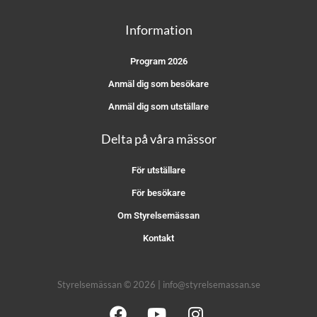
Information
Program 2026
Anmäl dig som besökare
Anmäl dig som utställare
Delta på våra mässor
För utställare
För besökare
Om Styrelsemässan
Kontakt
Styrelsemässan © 2026 | info@styrelsemassan.se