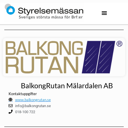
BalkongRutan Mälardalen AB
Kontaktuppgifter
www.balkongrutan.se
info@balkongrutan.se
018-100 722