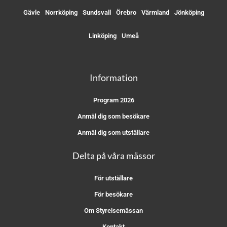
Gävle
Norrköping
Sundsvall
Örebro
Värmland
Jönköping
Linköping
Umeå
Information
Program 2026
Anmäl dig som besökare
Anmäl dig som utställare
Delta på våra mässor
För utställare
För besökare
Om Styrelsemässan
Kontakt