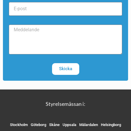
Skicka
Styrelsemässan i:
Stockholm
Göteborg
Skåne
Uppsala
Mälardalen
Helsingborg