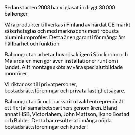
Sedan starten 2003 har vi glasat in drygt 30 000
balkonger.
Våra produkter tillverkas i Finland av härdat CE-märkt
säkerhetsglas och med marknadens mest robusta
aluminiumprofiler. Detta är en garanti för många års
hållbarhet och funktion.
Balkongrutan arbetar huvudsakligen i Stockholm och
Mälardalen men gör även installationer runt om i
landet. Allt montage sköts av våra specialutbildade
montörer.
Vi riktar oss till privatpersoner,
bostadsrättsföreningar och privata fastighetsägare.
Balkongrutan är och har varit utvald entreprenör åt
ett flertal samarbetspartners genom åren. Bland
annat HSB, Victoriahem, John Mattson, Ikano Bostad
och Balder. Detta har resulterat i många nöjda
bostadsrättsföreningar och kunder!