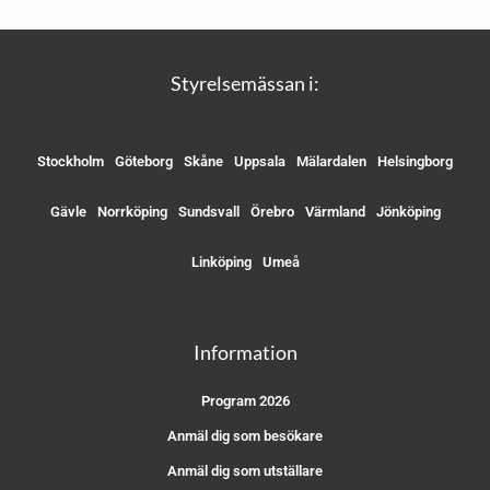
Styrelsemässan i:
Stockholm
Göteborg
Skåne
Uppsala
Mälardalen
Helsingborg
Gävle
Norrköping
Sundsvall
Örebro
Värmland
Jönköping
Linköping
Umeå
Information
Program 2026
Anmäl dig som besökare
Anmäl dig som utställare