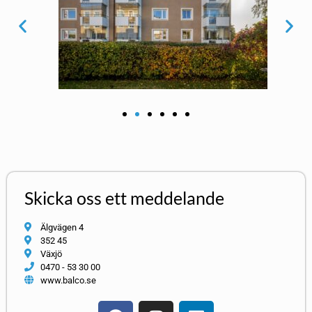
Skicka oss ett meddelande
Älgvägen 4
352 45
Växjö
0470 - 53 30 00
www.balco.se