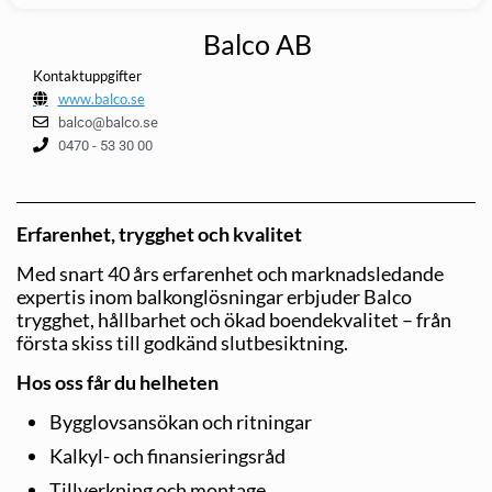
Balco AB
Kontaktuppgifter
www.balco.se
balco@balco.se
0470 - 53 30 00
Erfarenhet, trygghet och kvalitet
Med snart 40 års erfarenhet och marknadsledande
expertis inom balkonglösningar erbjuder Balco
trygghet, hållbarhet och ökad boendekvalitet – från
första skiss till godkänd slutbesiktning.
Hos oss får du helheten
Bygglovsansökan och ritningar
Kalkyl- och finansieringsråd
Tillverkning och montage