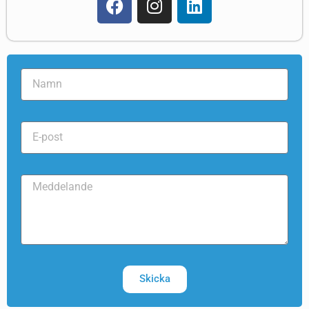
Skicka