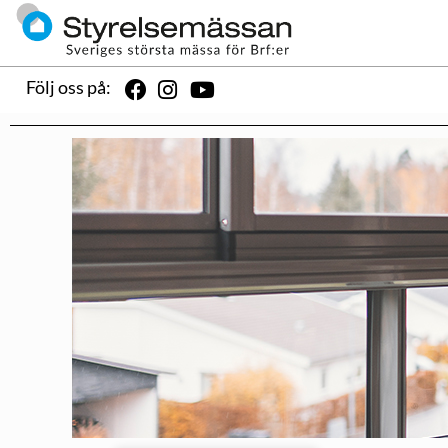
Följ oss på: