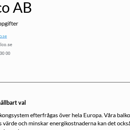
co AB
pgifter
o.se
lco.se
 30 00
ållbart val
kongsystem efterfrågas över hela Europa. Våra balko
 värde och minskar energikostnaderna kan det också 