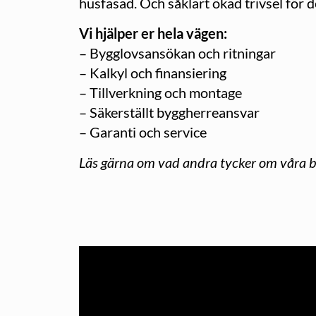
husfasad. Och såklart ökad trivsel för 
Vi hjälper er hela vägen:
– Bygglovsansökan och ritningar
– Kalkyl och finansiering
– Tillverkning och montage
– Säkerställt byggherreansvar
– Garanti och service
Läs gärna om vad andra tycker om våra 