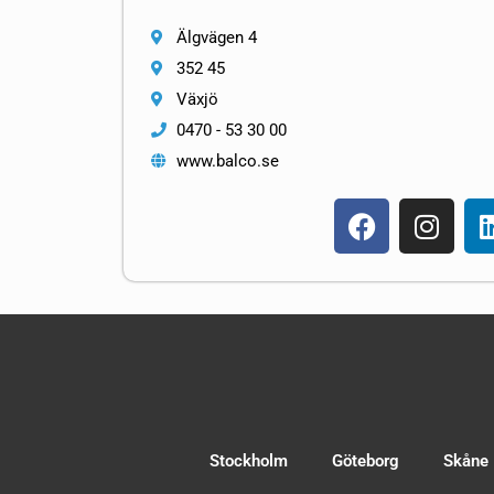
Älgvägen 4
352 45
Växjö
0470 - 53 30 00
www.balco.se
Stockholm
Göteborg
Skåne