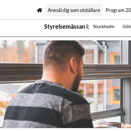
Anmäl dig som utställare
Program 2
Styrelsemässan i:
Stockholm
Göt