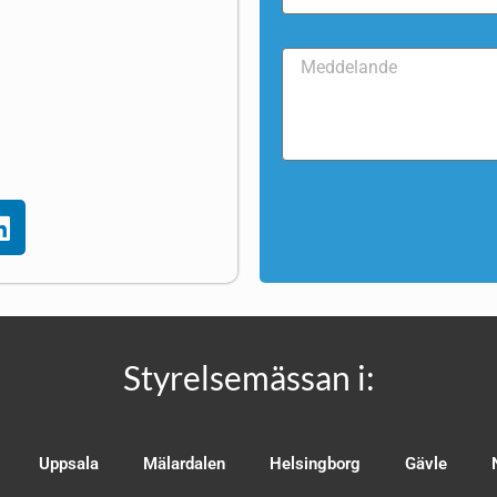
Styrelsemässan i:
Uppsala
Mälardalen
Helsingborg
Gävle