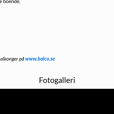
de boende.
balkonger på
www.balco.se
Fotogalleri