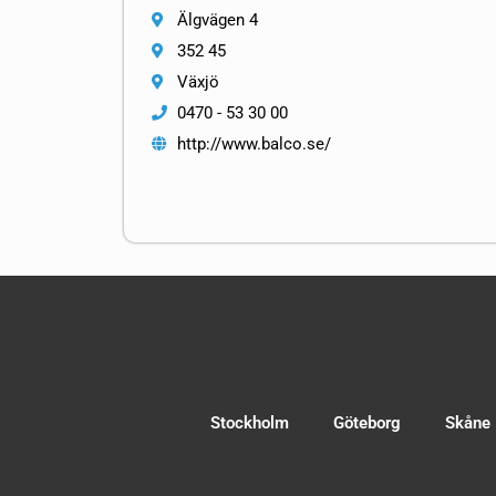
Älgvägen 4
352 45
Växjö
0470 - 53 30 00
http://www.balco.se/
Stockholm
Göteborg
Skåne