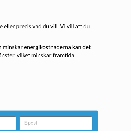
ler precis vad du vill. Vi vill att du
h minskar energikostnaderna kan det
nster, vilket minskar framtida