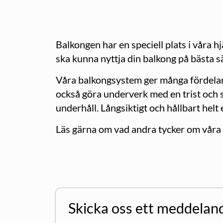
Balkongen har en speciell plats i våra hj
ska kunna nyttja din balkong på bästa sä
Våra balkongsystem ger många fördelar
också göra underverk med en trist och s
underhåll. Långsiktigt och hållbart helt 
Läs gärna om vad andra tycker om våra
Skicka oss ett meddelan