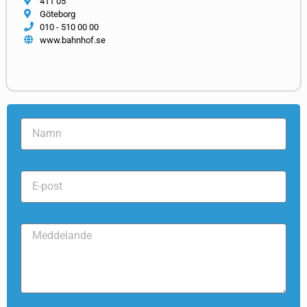
411 05
Göteborg
010 - 510 00 00
www.bahnhof.se