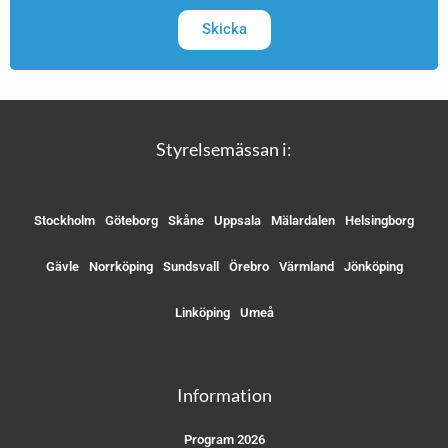
Skicka
Styrelsemässan i:
Stockholm
Göteborg
Skåne
Uppsala
Mälardalen
Helsingborg
Gävle
Norrköping
Sundsvall
Örebro
Värmland
Jönköping
Linköping
Umeå
Information
Program 2026