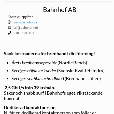
Bahnhof AB
Kontaktuppgifter
www.bahnhof.se
brf@bahnhof.net
010 - 510 00 00
Sänk kostnaderna för bredband i din förening!
Årets bredbandsoperatör
(Nordic Bench)
Sveriges nöjdaste kunder
(Svenskt Kvalitetsindex)
Sveriges snabbaste bredband
(Bredbandskollen)
2,5 Gbit/s från 39 kr/mån.
Säker och snabb surf i Bahnhofs eget, rikstäckande
fibernät.
Dedikerad kontaktperson
Ni får en dedikerad kontaktperson som följer er