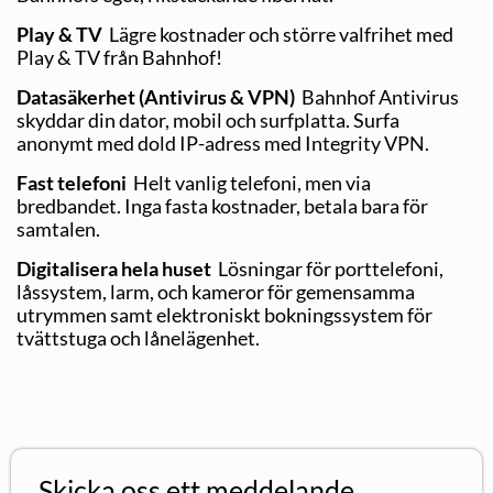
Play & TV
Lägre kostnader och större valfrihet med
Play & TV från Bahnhof!
Datasäkerhet (Antivirus & VPN)
Bahnhof Antivirus
skyddar din dator, mobil och surfplatta. Surfa
anonymt med dold IP-adress med Integrity VPN.
Fast telefoni
Helt vanlig telefoni, men via
bredbandet. Inga fasta kostnader, betala bara för
samtalen.
Digitalisera hela huset
Lösningar för porttelefoni,
låssystem, larm, och kameror för gemensamma
utrymmen samt elektroniskt bokningssystem för
tvättstuga och lånelägenhet.
Skicka oss ett meddelande