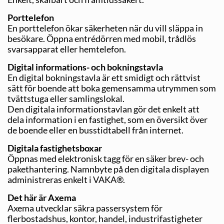
Porttelefon
En porttelefon ökar säkerheten när du vill släppa in
besök­are. Öppna entrédörren med mobil, trådlös
svarsapparat eller hemtelefon.
Digital informations- och bokningstavla
En digital bokningstavla är ett smidigt och rättvist
sätt för boende att boka gemensamma utrymmen som
tvättstuga eller samlingslokal.
Den digitala informationstavlan gör det enkelt att
dela information i en fastighet, som en översikt över
de boende eller en busstidtabell från internet.
Digitala fastighetsboxar
Öppnas med elektronisk tagg för en säker brev- och
pakethantering. Namnbyte på den digitala displayen
administreras enkelt i VAKA®.
Det här är Axema
Axema utvecklar säkra passersystem för
flerbostadshus, kontor, handel, industrifastigheter