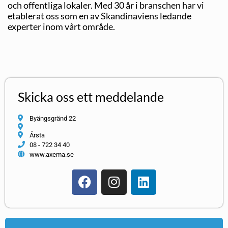
och offentliga lokaler. Med 30 år i branschen har vi
etablerat oss som en av Skandinaviens ledande
experter inom vårt område.
Skicka oss ett meddelande
Byängsgränd 22
Årsta
08 - 722 34 40
www.axema.se