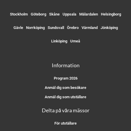
Stockholm
Göteborg
Skåne
Uppsala
Mälardalen
Helsingborg
Gävle
Norrköping
Sundsvall
Örebro
Värmland
Jönköping
Linköping
Umeå
Information
Program 2026
Anmäl dig som besökare
Anmäl dig som utställare
Delta på våra mässor
För utställare