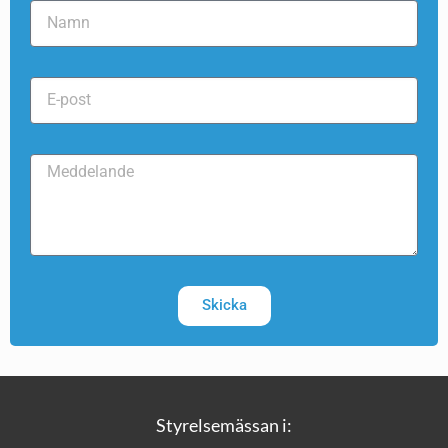
Skicka
Styrelsemässan i: