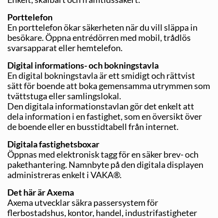
Porttelefon
En porttelefon ökar säkerheten när du vill släppa in
besök­are. Öppna entrédörren med mobil, trådlös
svarsapparat eller hemtelefon.
Digital informations- och bokningstavla
En digital bokningstavla är ett smidigt och rättvist
sätt för boende att boka gemensamma utrymmen som
tvättstuga eller samlingslokal.
Den digitala informationstavlan gör det enkelt att
dela information i en fastighet, som en översikt över
de boende eller en busstidtabell från internet.
Digitala fastighetsboxar
Öppnas med elektronisk tagg för en säker brev- och
pakethantering. Namnbyte på den digitala displayen
administreras enkelt i VAKA®.
Det här är Axema
Axema utvecklar säkra passersystem för
flerbostadshus, kontor, handel, industrifastigheter