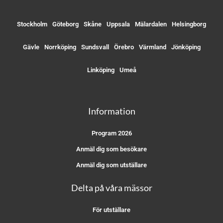
Stockholm
Göteborg
Skåne
Uppsala
Mälardalen
Helsingborg
Gävle
Norrköping
Sundsvall
Örebro
Värmland
Jönköping
Linköping
Umeå
Information
Program 2026
Anmäl dig som besökare
Anmäl dig som utställare
Delta på våra mässor
För utställare