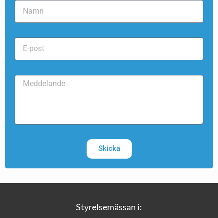
Skicka
Styrelsemässan i: