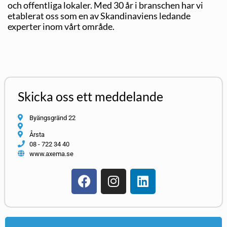
och offentliga lokaler. Med 30 år i branschen har vi
etablerat oss som en av Skandinaviens ledande
experter inom vårt område.
Skicka oss ett meddelande
Byängsgränd 22
Årsta
08 - 722 34 40
www.axema.se