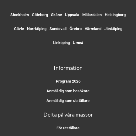
Stockholm
Göteborg
Skåne
Uppsala
Mälardalen
Helsingborg
Gävle
Norrköping
Sundsvall
Örebro
Värmland
Jönköping
Linköping
Umeå
Information
Program 2026
Anmäl dig som besökare
Anmäl dig som utställare
Delta på våra mässor
För utställare