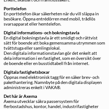
Porttelefon
En porttelefon ökar säkerheten när du vill släppa in
besök­are. Öppna entrédörren med mobil, trådlös
svarsapparat eller hemtelefon.
Digital informations- och bokningstavla
En digital bokningstavla är ett smidigt och rättvist
sätt för boende att boka gemensamma utrymmen som
tvättstuga eller samlingslokal.
Den digitala informationstavlan gör det enkelt att
dela information i en fastighet, som en översikt över
de boende eller en busstidtabell från internet.
Digitala fastighetsboxar
Öppnas med elektronisk tagg för en säker brev- och
pakethantering. Namnbyte på den digitala displayen
administreras enkelt i VAKA®.
Det här är Axema
Axema utvecklar säkra passersystem för
flerbostadshus, kontor, handel, industrifastigheter