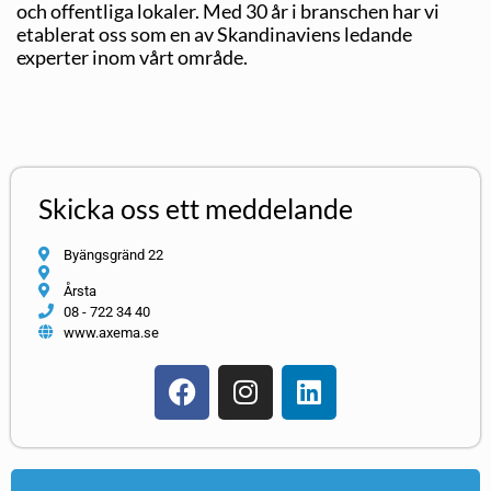
och offentliga lokaler. Med 30 år i branschen har vi
etablerat oss som en av Skandinaviens ledande
experter inom vårt område.
Skicka oss ett meddelande
Byängsgränd 22
Årsta
08 - 722 34 40
www.axema.se