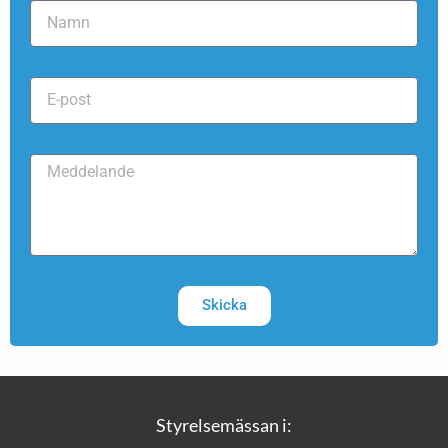
Skicka
Styrelsemässan i: