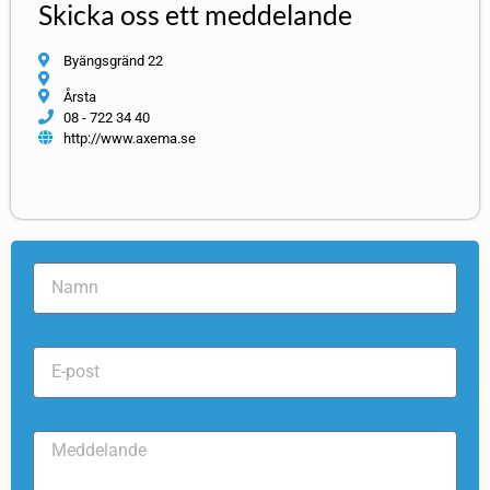
Skicka oss ett meddelande
Byängsgränd 22
Årsta
08 - 722 34 40
http://www.axema.se