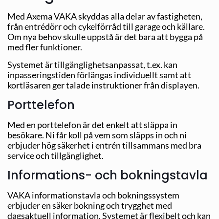
Med Axema VAKA skyddas alla delar av fastigheten,
från entrédörr och cykelförråd till garage och källare.
Om nya behov skulle uppstå är det bara att bygga på
med fler funktioner.
Systemet är tillgänglighetsanpassat, t.ex. kan
inpasseringstiden förlängas individuellt samt att
kortläsaren ger talade instruktioner från displayen.
Porttelefon
Med en porttelefon är det enkelt att släppa in
besökare. Ni får koll på vem som släpps in och ni
erbjuder hög säkerhet i entrén tillsammans med bra
service och tillgänglighet.
Informations- och bokningstavla
VAKA informationstavla och bokningssystem
erbjuder en säker bokning och trygghet med
dagsaktuell information. Systemet är flexibelt och kan