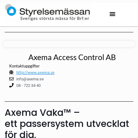
Axema Access Control AB
Kontaktuppgifter
http://www.axema.se
info@axema.se
08 - 722 34 40
Axema Vaka™ –
ett passersystem utvecklat
för dig.