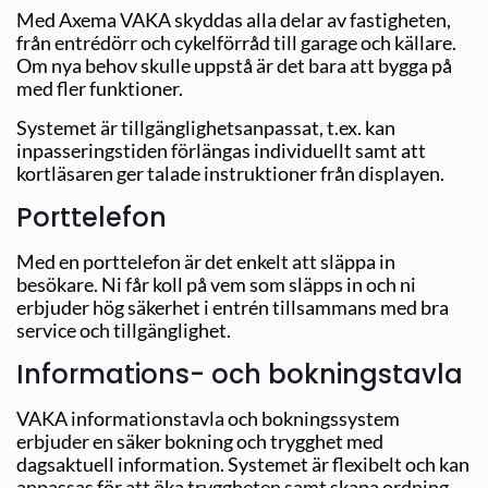
Med Axema VAKA skyddas alla delar av fastigheten,
från entrédörr och cykelförråd till garage och källare.
Om nya behov skulle uppstå är det bara att bygga på
med fler funktioner.
Systemet är tillgänglighetsanpassat, t.ex. kan
inpasseringstiden förlängas individuellt samt att
kortläsaren ger talade instruktioner från displayen.
Porttelefon
Med en porttelefon är det enkelt att släppa in
besökare. Ni får koll på vem som släpps in och ni
erbjuder hög säkerhet i entrén tillsammans med bra
service och tillgänglighet.
Informations- och bokningstavla
VAKA informationstavla och bokningssystem
erbjuder en säker bokning och trygghet med
dagsaktuell information. Systemet är flexibelt och kan
anpassas för att öka tryggheten samt skapa ordning