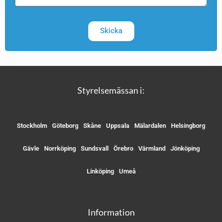
Skicka
Styrelsemässan i:
Stockholm
Göteborg
Skåne
Uppsala
Mälardalen
Helsingborg
Gävle
Norrköping
Sundsvall
Örebro
Värmland
Jönköping
Linköping
Umeå
Information