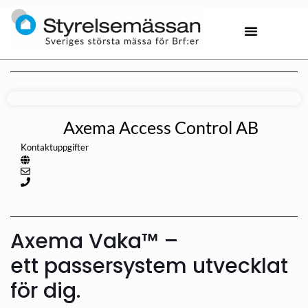
Axema Access Control AB
Kontaktuppgifter
Axema Vaka™ –
ett passersystem utvecklat
för dig.