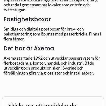
och reda i gemensamma lokaler som entrén och
tvättstugan.
Fastighetsboxar
Smidiga och digitala postboxar för brev- och
pakethantering som öppnas med passerbricka. Finns i
flera färger.
Det här är Axema
Axema startade 1992 och utvecklar passersystem för
flerbostadshus, kontor, handel, och industri. Både
utveckling och produktion sker i Sverige och
försäljningen görs via grossister och installatörer.
Skicka oss ett meddelande