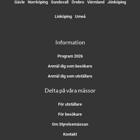
Gävle
Norrköping
Sundsvall
Örebro
Värmland
Jönköping
Linköping
Umeå
Information
Program 2026
Anmäl dig som besökare
Anmäl dig som utställare
Delta på våra mässor
För utställare
För besökare
Om Styrelsemässan
Kontakt