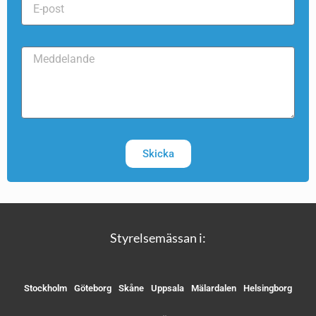
Skicka
Styrelsemässan i:
Stockholm
Göteborg
Skåne
Uppsala
Mälardalen
Helsingborg