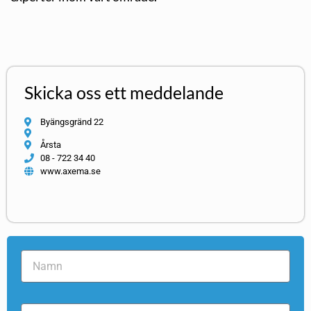
Skicka oss ett meddelande
Byängsgränd 22
Årsta
08 - 722 34 40
www.axema.se